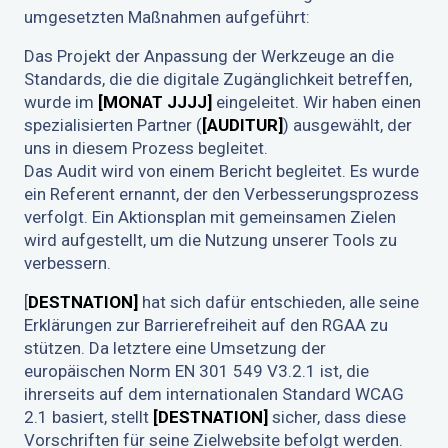
umgesetzten Maßnahmen aufgeführt:
Das Projekt der Anpassung der Werkzeuge an die
Standards, die die digitale Zugänglichkeit betreffen,
wurde im
[MONAT JJJJ]
eingeleitet. Wir haben einen
spezialisierten Partner (
[AUDITUR]
) ausgewählt, der
uns in diesem Prozess begleitet.
Das Audit wird von einem Bericht begleitet. Es wurde
ein Referent ernannt, der den Verbesserungsprozess
verfolgt. Ein Aktionsplan mit gemeinsamen Zielen
wird aufgestellt, um die Nutzung unserer Tools zu
verbessern.
[
DESTNATION]
hat sich dafür entschieden, alle seine
Erklärungen zur Barrierefreiheit auf den RGAA zu
stützen. Da letztere eine Umsetzung der
europäischen Norm EN 301 549 V3.2.1 ist, die
ihrerseits auf dem internationalen Standard WCAG
2.1 basiert, stellt
[DESTNATION]
sicher, dass diese
Vorschriften für seine Zielwebsite befolgt werden.