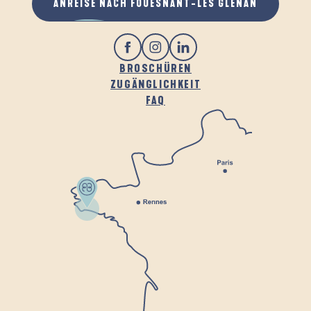
ANREISE NACH FOUESNANT-LES GLÉNAN
BROSCHÜREN
ZUGÄNGLICHKEIT
FAQ