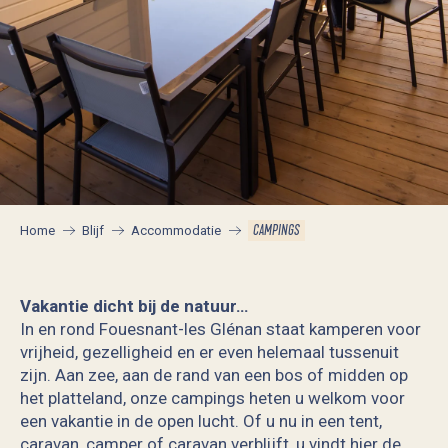
CAMPINGS
Home
Blijf
Accommodatie
Vakantie dicht bij de natuur…
In en rond Fouesnant-les Glénan staat kamperen voor
vrijheid, gezelligheid en er even helemaal tussenuit
zijn. Aan zee, aan de rand van een bos of midden op
het platteland, onze campings heten u welkom voor
een vakantie in de open lucht. Of u nu in een tent,
caravan, camper of caravan verblijft, u vindt hier de