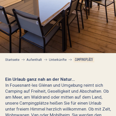
CAMPINGPLÄTZE
Startseite
Aufenthalt
Unterkünfte
Ein Urlaub ganz nah an der Natur…
In Fouesnant-les Glénan und Umgebung reimt sich
Camping auf Freiheit, Geselligkeit und Abschalten. Ob
am Meer, am Waldrand oder mitten auf dem Land,
unsere Campingplätze heißen Sie für einen Urlaub
unter freiem Himmel herzlich willkommen. Ob mit Zelt,
Wohnwagen, Van oder Mobilheim, Sie werden den