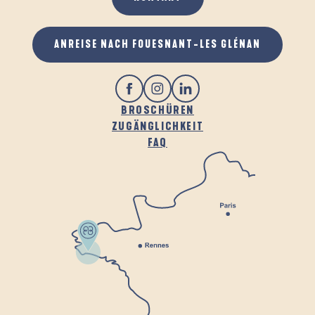
ANREISE NACH FOUESNANT-LES GLÉNAN
BROSCHÜREN
ZUGÄNGLICHKEIT
FAQ