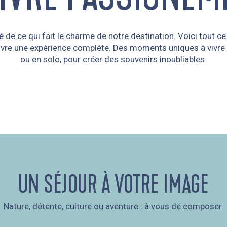
 de ce qui fait le charme de notre destination. Voici tout ce
vivre une expérience complète. Des moments uniques à vivre 
ou en solo, pour créer des souvenirs inoubliables.
UN SÉJOUR À VOTRE IMAGE
Nature, détente, culture ou aventure : à vous de composer.