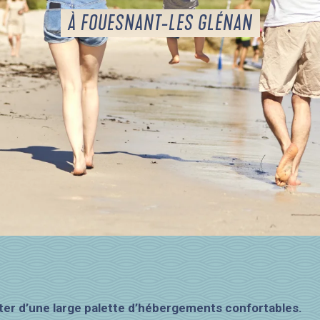
À FOUESNANT-LES GLÉNAN
iter d’une large palette d’hébergements confortables.