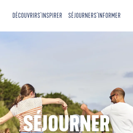
DÉCOUVRIR
S'INSPIRER
SÉJOURNER
S'INFORMER
SÉJOURNER