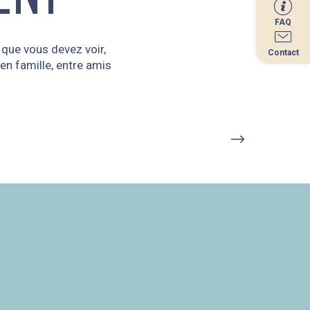
FAQ
FAQ
 que vous devez voir,
Contact
Contact
en famille, entre amis
LES PLAGES