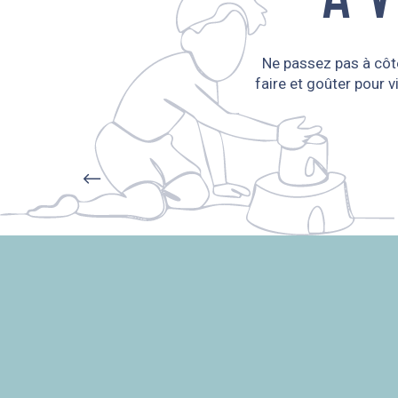
Ne passez pas à côté
faire et goûter pour 
LA DESTINATION