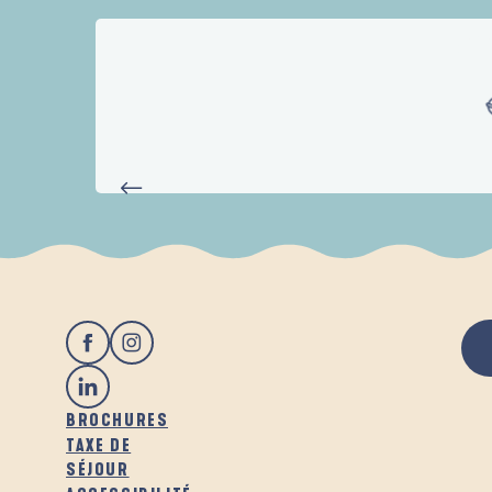
EXPÉR
BROCHURES
TAXE DE
SÉJOUR