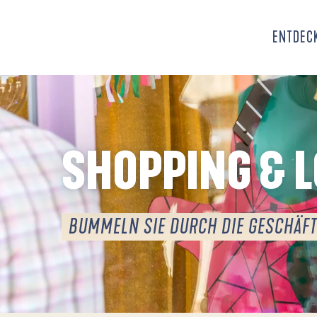
Aller
au
ENTDECK
contenu
principal
SHOPPING & 
BUMMELN SIE DURCH DIE GESCHÄFT