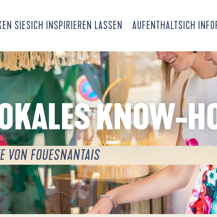
EN SIE
SICH INSPIRIEREN LASSEN
AUFENTHALT
SICH INF
LOKALES KNOW-
E VON FOUESNANTAIS