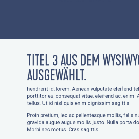
Fusce risus nisl viverra
TITEL 3 AUS DEM WYSIWY
AUSGEWÄHLT.
hendrerit id, lorem. Aenean vulputate eleifend tel
porttitor eu, consequat vitae, eleifend ac, enim.
tellus. Ut id nisl quis enim dignissim sagittis.
Proin pretium, leo ac pellentesque mollis, felis n
gravida augue augue mollis justo. Nulla porta do
Morbi nec metus. Cras sagittis.