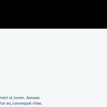
rerit id, lorem. Aenean
itor eu, consequat vitae,