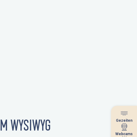
DEM WYSIWYG
Gezeiten
Gezeiten
Webcams
Webcams