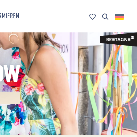
ORMIEREN
Suche
Voir les favoris
HOW