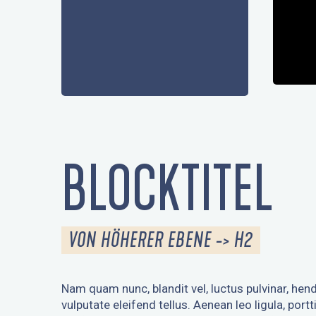
BLOCKTITEL
VON HÖHERER EBENE -> H2
Nam quam nunc, blandit vel, luctus pulvinar, hend
vulputate eleifend tellus. Aenean leo ligula, portt