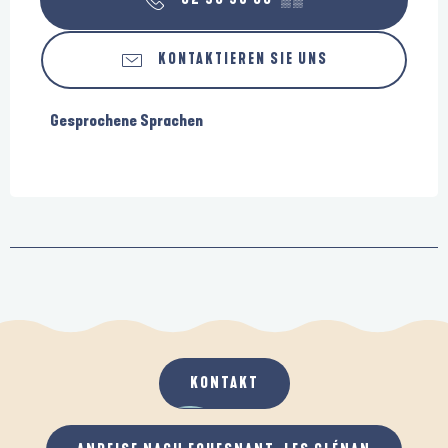
KONTAKTIEREN SIE UNS
Gesprochene Sprachen
Gesprochene Sprachen
KONTAKT