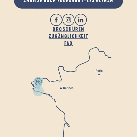
ANREISE NACH FOUESNANT-LES GLÉNAN
BROSCHÜREN
ZUGÄNGLICHKEIT
FAQ