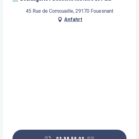
45 Rue de Cornouaille, 29170 Fouesnant
Anfahrt
02 98 56 00
▒▒