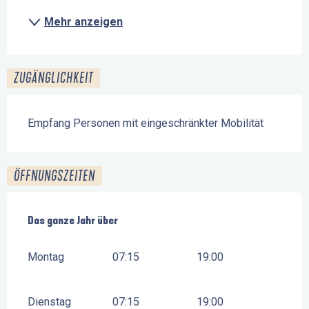
Mehr anzeigen
ZUGÄNGLICHKEIT
Empfang Personen mit eingeschränkter Mobilität
ÖFFNUNGSZEITEN
Das ganze Jahr über
Das ganze Jahr über
Montag
07:15
19:00
Dienstag
07:15
19:00