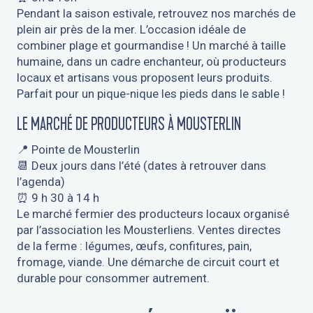
Pendant la saison estivale, retrouvez nos marchés de
plein air près de la mer. L’occasion idéale de
combiner plage et gourmandise ! Un marché à taille
humaine, dans un cadre enchanteur, où producteurs
locaux et artisans vous proposent leurs produits.
Parfait pour un pique-nique les pieds dans le sable !
LE MARCHÉ DE PRODUCTEURS À MOUSTERLIN
📍 Pointe de Mousterlin
📆 Deux jours dans l’été (dates à retrouver dans
l’agenda)
⏰ 9 h 30 à 14 h
Le marché fermier des producteurs locaux organisé
par l’association les Mousterliens. Ventes directes
de la ferme : légumes, œufs, confitures, pain,
fromage, viande. Une démarche de circuit court et
durable pour consommer autrement.