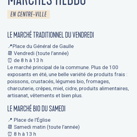
EN CENTRE-VILLE
LE MARCHÉ TRADITIONNEL DU VENDREDI
📍Place du Général de Gaulle
📆 Vendredi (toute l’année)
⏰ de 8 h à 13 h
Le marché principal de la commune. Plus de 100
exposants en été, une belle variété de produits frais :
poissons, crustacés, légumes bio, fromages,
charcuterie, crêpes, miel, cidre, produits alimentaires,
artisanat, vêtements et bien plus.
LE MARCHÉ BIO DU SAMEDI
📍 Place de l’Église
📆 Samedi matin (toute l’année)
⏰ 8 h à 13 h