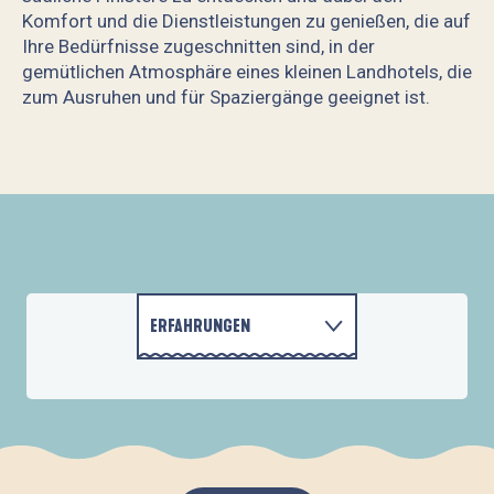
Komfort und die Dienstleistungen zu genießen, die auf
Ihre Bedürfnisse zugeschnitten sind, in der
gemütlichen Atmosphäre eines kleinen Landhotels, die
zum Ausruhen und für Spaziergänge geeignet ist.
Appart'hôtel la Ferme de Vur Ven
ERFAHRUNGEN
KONTAKT
AKTIVITÄTEN
UNTERKÜNFTE