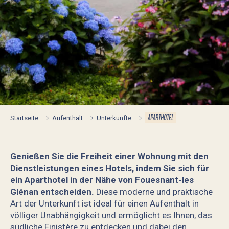
APARTHOTEL
Startseite
Aufenthalt
Unterkünfte
Genießen Sie die Freiheit einer Wohnung mit den
Dienstleistungen eines Hotels, indem Sie sich für
ein Aparthotel in der Nähe von Fouesnant-les
Glénan entscheiden.
Diese moderne und praktische
Art der Unterkunft ist ideal für einen Aufenthalt in
völliger Unabhängigkeit und ermöglicht es Ihnen, das
südliche Finistère zu entdecken und dabei den