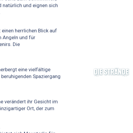
 natürlich und eignen sich
.
einen herrlichen Blick auf
um Angeln und für
nirs. Die
bergt eine vielfältige
DIE STRÄNDE
n beruhigenden Spaziergang
NATÜRLICHE RÄU
 verändert ihr Gesicht im
inzigartiger Ort, der zum
.