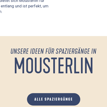
etet sich Mousterlin für
entlang und ist perfekt, um
n.
UNSERE IDEEN FÜR SPAZIERGÄNGE IN
MOUSTERLIN
DE LA MER BLANCHE AU MARAIS DE MOUSTERLIN
ALLE SPAZIERGÄNGE