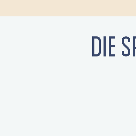
DIE S