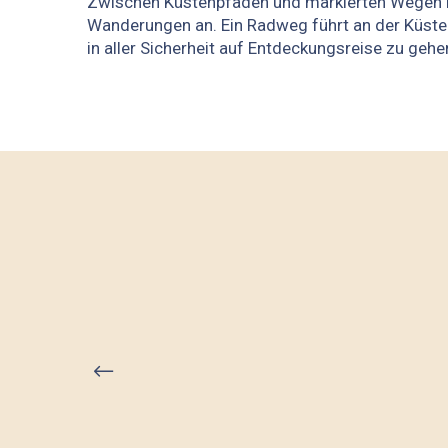
Zwischen Küstenpfaden und markierten Wegen bi
Wanderungen an. Ein Radweg führt an der Küste 
in aller Sicherheit auf Entdeckungsreise zu gehe