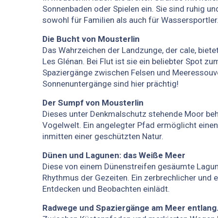
Sonnenbaden oder Spielen ein. Sie sind ruhig und
sowohl für Familien als auch für Wassersportler
Die Bucht von Mousterlin
Das Wahrzeichen der Landzunge, der cale, bietet 
Les Glénan. Bei Flut ist sie ein beliebter Spot z
Spaziergänge zwischen Felsen und Meeressouve
Sonnenuntergänge sind hier prächtig!
Der Sumpf von Mousterlin
Dieses unter Denkmalschutz stehende Moor beher
Vogelwelt. Ein angelegter Pfad ermöglicht eine
inmitten einer geschützten Natur.
Dünen und Lagunen: das Weiße Meer
Diese von einem Dünenstreifen gesäumte Lagune
Rhythmus der Gezeiten. Ein zerbrechlicher und e
Entdecken und Beobachten einlädt.
Radwege und Spaziergänge am Meer entlang