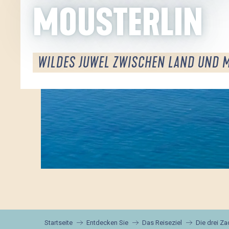
MOUSTERLIN
WILDES JUWEL ZWISCHEN LAND UND 
Startseite
Entdecken Sie
Das Reiseziel
Die drei Z