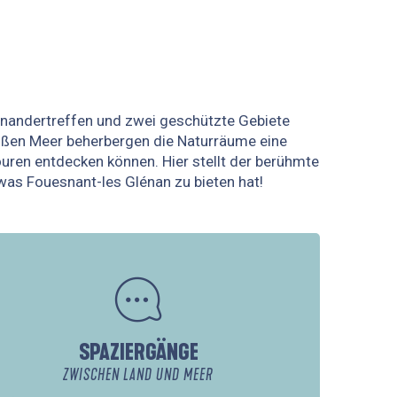
einandertreffen und zwei geschützte Gebiete
ißen Meer beherbergen die Naturräume eine
ouren entdecken können. Hier stellt der berühmte
was Fouesnant-les Glénan zu bieten hat!
SPAZIERGÄNGE
ZWISCHEN LAND UND MEER