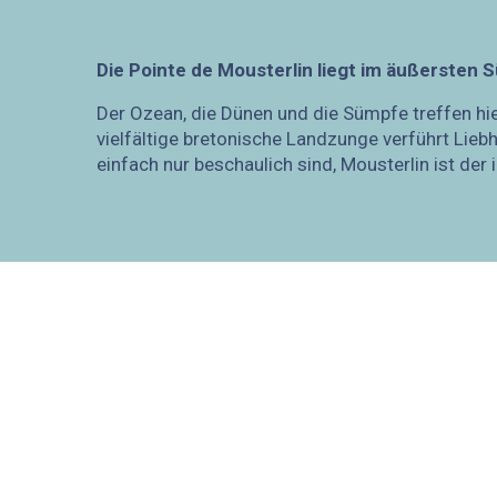
Die Pointe de Mousterlin liegt im äußersten 
Der Ozean, die Dünen und die Sümpfe treffen hie
vielfältige bretonische Landzunge verführt Lieb
einfach nur beschaulich sind, Mousterlin ist der 