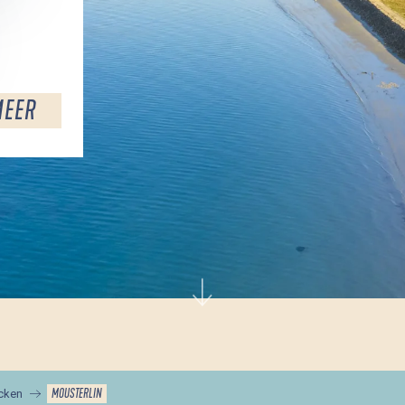
MEER
MOUSTERLIN
acken