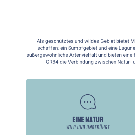
Als geschütztes und wildes Gebiet bietet M
schaffen: ein Sumpfgebiet und eine Lagun
außergewöhnliche Artenvielfalt und bieten eine 
GR34 die Verbindung zwischen Natur- un
EINE NATUR
WILD UND UNBERÜHRT