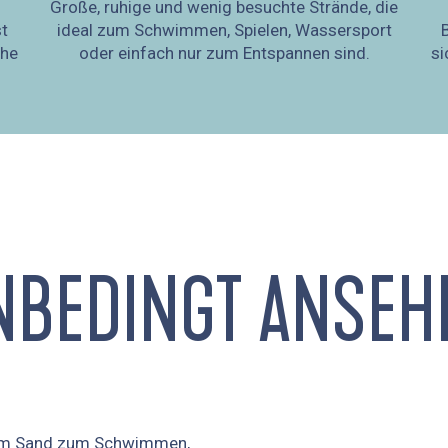
Große, ruhige und wenig besuchte Strände, die
st
ideal zum Schwimmen, Spielen, Wassersport
B
uhe
oder einfach nur zum Entspannen sind.
si
NBEDINGT ANSEH
ellem Sand zum Schwimmen,