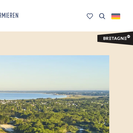
ORMIEREN
Suche
Voir les favoris