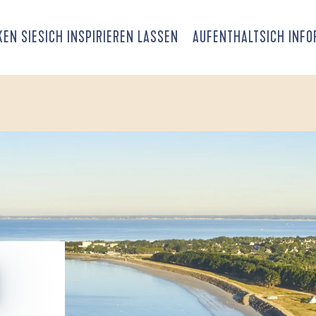
EN SIE
SICH INSPIRIEREN LASSEN
AUFENTHALT
SICH INF
N