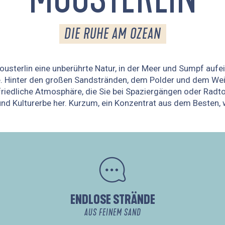
DIE RUHE AM OZEAN
ousterlin eine unberührte Natur, in der Meer und Sumpf auf
e. Hinter den großen Sandstränden, dem Polder und dem We
friedliche Atmosphäre, die Sie bei Spaziergängen oder Radt
d Kulturerbe her. Kurzum, ein Konzentrat aus dem Besten, 
ENDLOSE STRÄNDE
AUS FEINEM SAND