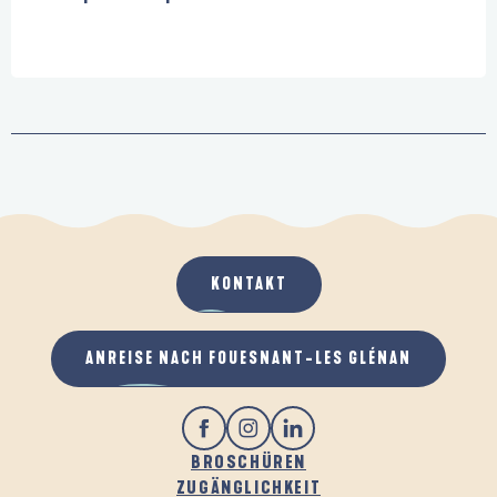
KONTAKT
ANREISE NACH FOUESNANT-LES GLÉNAN
BROSCHÜREN
ZUGÄNGLICHKEIT