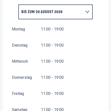
BIS ZUM
30 AUGUST 2026
VOM
27 APRIL 2026
BIS ZUM
3 JULI 2026
Montag
11:00 - 19:00
VOM
2 SEPTEMBER 2026
BIS ZUM
16 OKTOBER
2026
Dienstag
11:00 - 19:00
VOM
17 OKTOBER 2026
BIS ZUM
1 NOVEMBER
2026
Mittwoch
11:00 - 19:00
VOM
4 NOVEMBER 2026
BIS ZUM
29
NOVEMBER 2026
Donnerstag
11:00 - 19:00
Freitag
11:00 - 19:00
Samstag
11:00 - 19:00