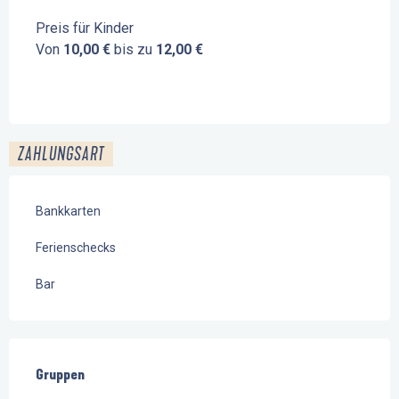
Preis für Kinder
Von
10,00 €
bis zu
12,00 €
ZAHLUNGSART
Bankkarten
Ferienschecks
Bar
Gruppen
Gruppen