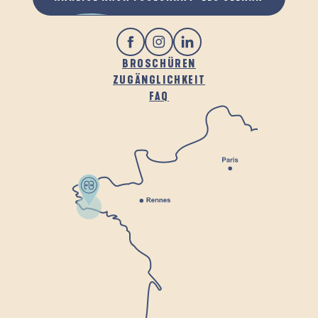
BROSCHÜREN
ZUGÄNGLICHKEIT
FAQ