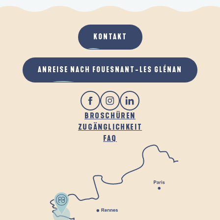
KONTAKT
ANREISE NACH FOUESNANT-LES GLÉNAN
BROSCHÜREN
ZUGÄNGLICHKEIT
FAQ