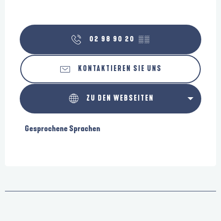
02 98 90 20
▒▒
KONTAKTIEREN SIE UNS
ZU DEN WEBSEITEN
Gesprochene Sprachen
Gesprochene Sprachen