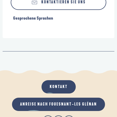
KONTAKTIEREN SIE UNS
Gesprochene Sprachen
Gesprochene Sprachen
KONTAKT
ANREISE NACH FOUESNANT-LES GLÉNAN