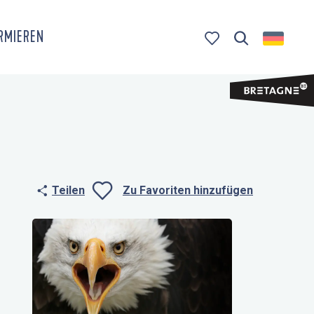
ORMIEREN
Suche
Voir les favoris
Teilen
Zu Favoriten hinzufügen
Ajouter aux fa