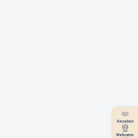
Gezeiten
Gezeiten
Webcams
Webcams