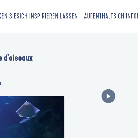
EN SIE
SICH INSPIRIEREN LASSEN
AUFENTHALT
SICH INF
e d'oiseaux
t