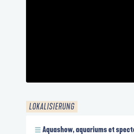
LOKALISIERUNG
Aquashow, aquariums et specta