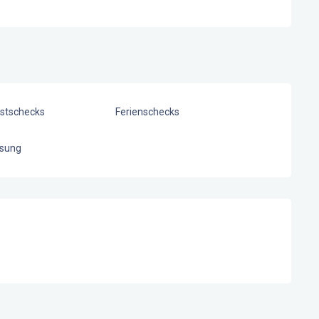
stschecks
Ferienschecks
sung