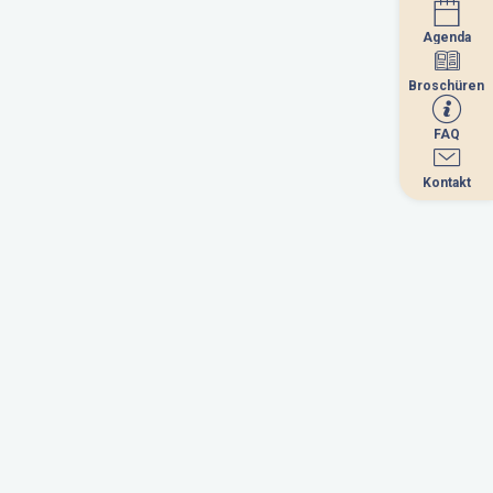
Agenda
Agenda
Broschüren
Broschüren
FAQ
FAQ
Kontakt
Kontakt