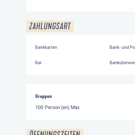
ZAHLUNGSART
Bankkarten
Bank- und Po
Bar
Banküberwei
Gruppen
Gruppen
100 Person (en) Max
ÖFFNUNGSZEITEN