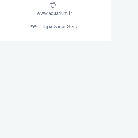
www.aquarium.fr
Tripadvisor Seite