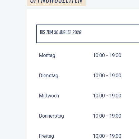
BIS ZUM
30 AUGUST 2026
VOM
1 JANUAR 2026
BIS ZUM
4 JANUAR 2026
Montag
10:00 - 19:00
VOM
7 FEBRUAR 2026
BIS ZUM
9 MÄRZ 2026
Dienstag
10:00 - 19:00
VOM
4 APRIL 2026
BIS ZUM
3 JULI 2026
Mittwoch
10:00 - 19:00
VOM
31 AUGUST 2026
BIS ZUM
27 SEPTEMBER 2026
Donnerstag
10:00 - 19:00
Freitag
10:00 - 19:00