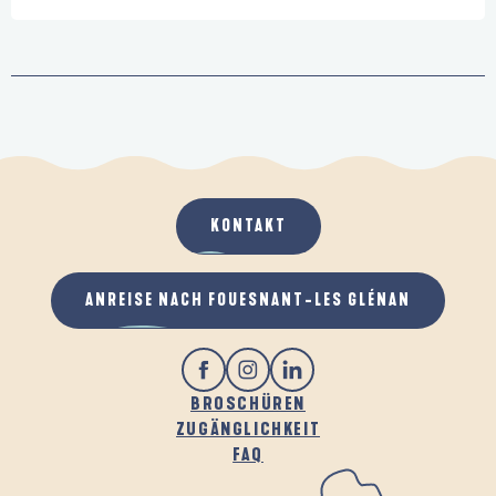
KONTAKT
ANREISE NACH FOUESNANT-LES GLÉNAN
BROSCHÜREN
ZUGÄNGLICHKEIT
FAQ