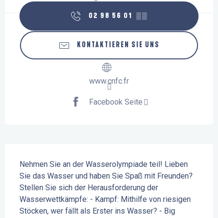
02 98 56 01
▒▒
KONTAKTIEREN SIE UNS
www.cnfc.fr
Facebook Seite
Beschreibung
Nehmen Sie an der Wasserolympiade teil! Lieben 
Sie das Wasser und haben Sie Spaß mit Freunden? 
Stellen Sie sich der Herausforderung der 
Wasserwettkämpfe: - Kampf: Mithilfe von riesigen 
Stöcken, wer fällt als Erster ins Wasser? - Big 