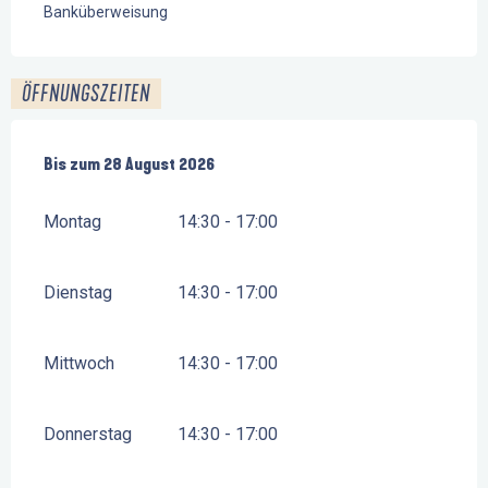
Banküberweisung
ÖFFNUNGSZEITEN
vom
Bis zum
3 Juli 2026
28 August 2026
bis zum
28 August 2026
Montag
14:30 - 17:00
Dienstag
14:30 - 17:00
Mittwoch
14:30 - 17:00
Donnerstag
14:30 - 17:00