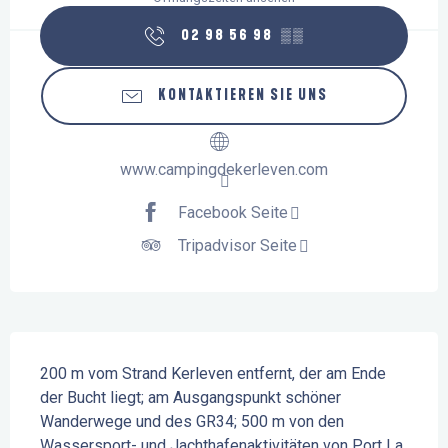
02 98 56 98
▒▒
KONTAKTIEREN SIE UNS
www.campingdekerleven.com
Facebook Seite
Tripadvisor Seite
Beschreibung
200 m vom Strand Kerleven entfernt, der am Ende 
der Bucht liegt; am Ausgangspunkt schöner 
Wanderwege und des GR34; 500 m von den 
Wassersport- und Jachthafenaktivitäten von Port La 