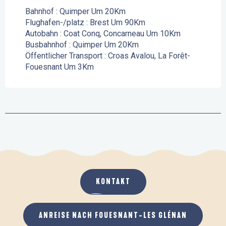
Bahnhof : Quimper Um 20Km
Flughafen-/platz : Brest Um 90Km
Autobahn : Coat Conq, Concarneau Um 10Km
Busbahnhof : Quimper Um 20Km
Öffentlicher Transport : Croas Avalou, La Forêt-
Fouesnant Um 3Km
KONTAKT
ANREISE NACH FOUESNANT-LES GLÉNAN