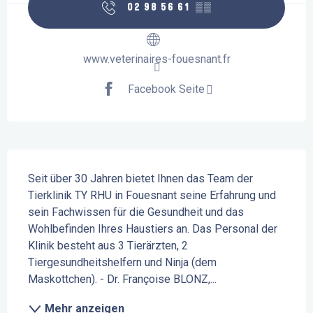
02 98 56 61
▒▒
www.veterinaires-fouesnant.fr
Facebook Seite
Beschreibung
Seit über 30 Jahren bietet Ihnen das Team der 
Tierklinik TY RHU in Fouesnant seine Erfahrung und 
sein Fachwissen für die Gesundheit und das 
Wohlbefinden Ihres Haustiers an. Das Personal der 
Klinik besteht aus 3 Tierärzten, 2 
Tiergesundheitshelfern und Ninja (dem 
Maskottchen). - Dr. Françoise BLONZ,...
Mehr anzeigen