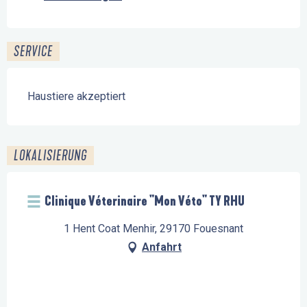
SERVICE
Haustiere akzeptiert
LOKALISIERUNG
Clinique Véterinaire "Mon Véto" TY RHU
1 Hent Coat Menhir, 29170 Fouesnant
Anfahrt