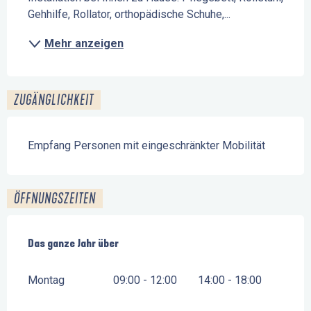
Gehhilfe, Rollator, orthopädische Schuhe,...
Mehr anzeigen
ZUGÄNGLICHKEIT
Empfang Personen mit eingeschränkter Mobilität
ÖFFNUNGSZEITEN
Das ganze Jahr über
Das ganze Jahr über
Montag
09:00 - 12:00
14:00 - 18:00