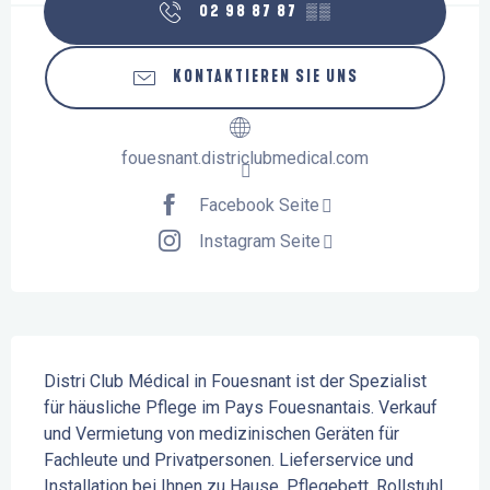
02 98 87 87
▒▒
KONTAKTIEREN SIE UNS
fouesnant.districlubmedical.com
Facebook Seite
Instagram Seite
Beschreibung
Distri Club Médical in Fouesnant ist der Spezialist 
für häusliche Pflege im Pays Fouesnantais. Verkauf 
und Vermietung von medizinischen Geräten für 
Fachleute und Privatpersonen. Lieferservice und 
Installation bei Ihnen zu Hause. Pflegebett, Rollstuhl, 