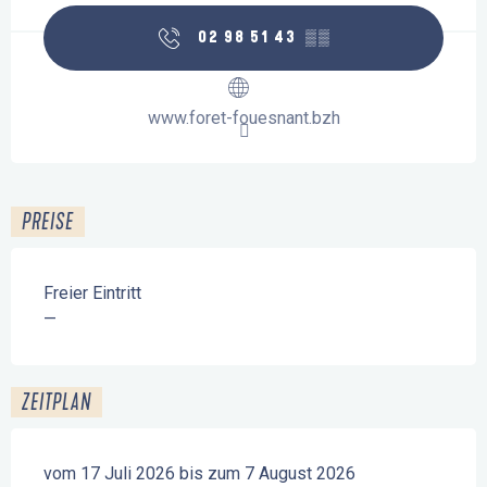
02 98 51 43
▒▒
www.foret-fouesnant.bzh
PREISE
Freier Eintritt
—
ZEITPLAN
vom 17 Juli 2026 bis zum 7 August 2026