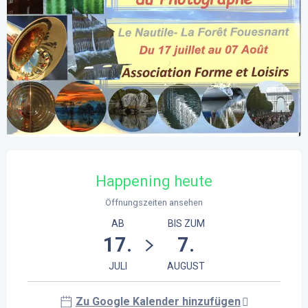
Öffnungszeiten & Kontaktdaten
Happening heute
Öffnungszeiten ansehen
AB
BIS ZUM
17.
7.
JULI
AUGUST
Zu Google Kalender hinzufügen