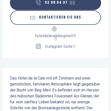
02 98 94 97
▒▒
KONTAKTIEREN SIE UNS
hoteldelacalebegmeil.fr
Instagram Seite
Beschreibung
Das Hôtel de la Cale mit elf Zimmern und einer 
gemütlichen, familiären Atmosphäre liegt gegenüber 
der Bucht von Beg-Meil. Es befindet sich im Herzen 
des hübschen Badeortes Fouesnant-les Glénan, der 
für sein sanftes Leben bekannt ist, nur wenige 
Schritte von der Bootsanlegestelle entfernt. Der...