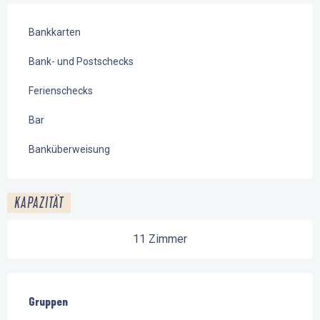
Bankkarten
Bank- und Postschecks
Ferienschecks
Bar
Banküberweisung
KAPAZITÄT
11 Zimmer
Gruppen
Gruppen