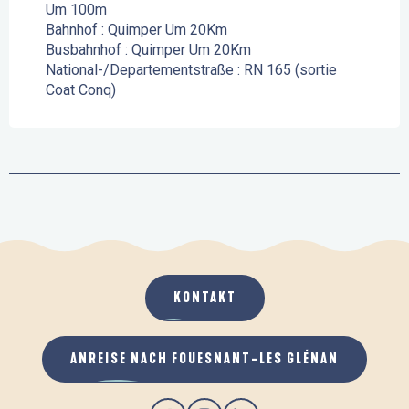
Um 100m
Bahnhof : Quimper Um 20Km
Busbahnhof : Quimper Um 20Km
National-/Departementstraße : RN 165 (sortie
Coat Conq)
KONTAKT
ANREISE NACH FOUESNANT-LES GLÉNAN