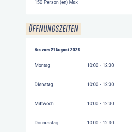
150 Person (en) Max
ÖFFNUNGSZEITEN
vom
Bis zum
6 Juli 2026
21 August 2026
bis zum
21 August 2026
Montag
10:00 - 12:30
Dienstag
10:00 - 12:30
Mittwoch
10:00 - 12:30
Donnerstag
10:00 - 12:30