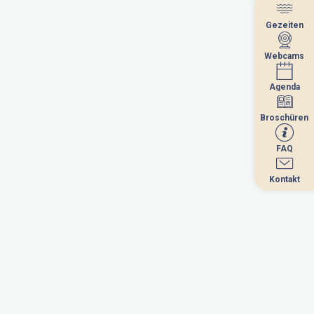
Gezeiten
Gezeiten
Webcams
Webcams
Agenda
Agenda
Broschüren
Broschüren
FAQ
FAQ
Kontakt
Kontakt