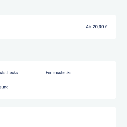
Ab
20,30 €
stschecks
Ferienschecks
sung