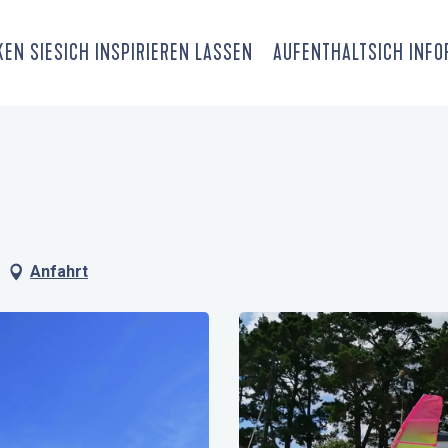
EN SIE
SICH INSPIRIEREN LASSEN
AUFENTHALT
SICH INF
Anfahrt