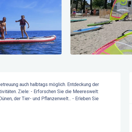
r Betreuung auch halbtags möglich. Entdeckung der 
itäten. Ziele: - Erforschen Sie die Meereswelt: 
nen, der Tier- und Pflanzenwelt... - Erleben Sie 