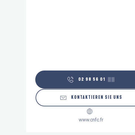
02 98 56 01
▒▒
KONTAKTIEREN SIE UNS
www.cnfc.fr