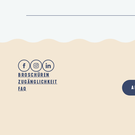
BROSCHÜREN
ZUGÄNGLICHKEIT
A
FAQ