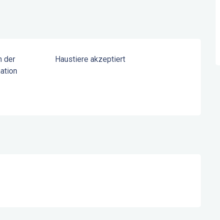
n der
Haustiere akzeptiert
ation