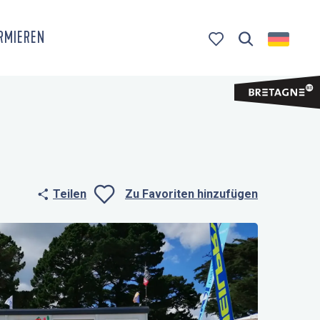
ORMIEREN
Suche
Voir les favoris
Teilen
Zu Favoriten hinzufügen
Ajouter aux fa