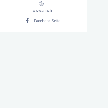
www.cnfc.fr
Facebook Seite