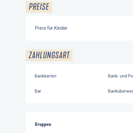
PREISE
Preis für Kinder
ZAHLUNGSART
Bankkarten
Bank- und Po
Bar
Banküberwei
Gruppen
Gruppen