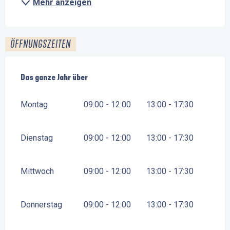
Mehr anzeigen
ÖFFNUNGSZEITEN
Das ganze Jahr über
Das ganze Jahr über
Montag
09:00 - 12:00
13:00 - 17:30
Dienstag
09:00 - 12:00
13:00 - 17:30
Mittwoch
09:00 - 12:00
13:00 - 17:30
Donnerstag
09:00 - 12:00
13:00 - 17:30