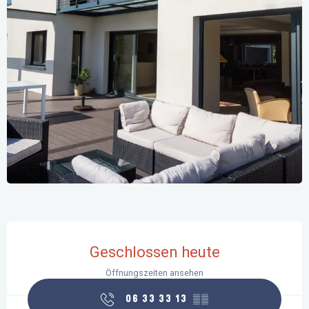
Öffnungszeiten & Kontaktdaten
Geschlossen heute
Öffnungszeiten ansehen
06 33 33 13
▒▒