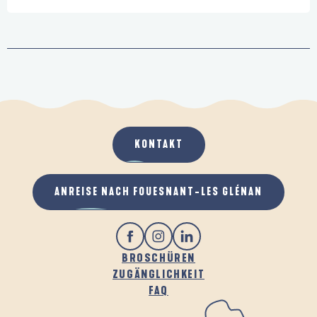
KONTAKT
ANREISE NACH FOUESNANT-LES GLÉNAN
BROSCHÜREN
ZUGÄNGLICHKEIT
FAQ