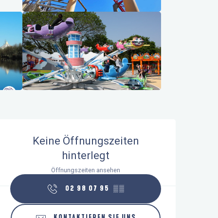
Öffnungszeiten & Kontaktdaten
Keine Öffnungszeiten
hinterlegt
Öffnungszeiten ansehen
02 98 07 95
▒▒
KONTAKTIEREN SIE UNS