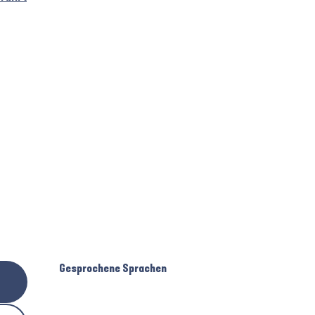
Gesprochene Sprachen
Gesprochene Sprachen