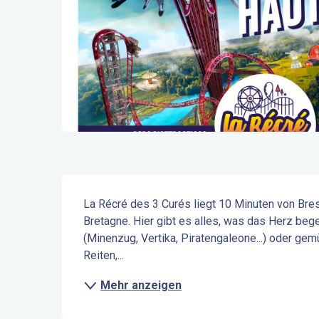
Beschreibung
La Récré des 3 Curés liegt 10 Minuten von Bres
Bretagne. Hier gibt es alles, was das Herz begeh
(Minenzug, Vertika, Piratengaleone...) oder gem
Reiten,...
Mehr anzeigen