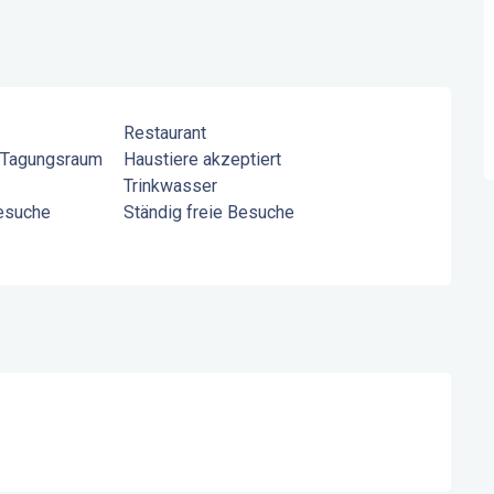
Restaurant
 Tagungsraum
Haustiere akzeptiert
Trinkwasser
Besuche
Ständig freie Besuche