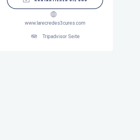
www.larecredes3cures.com
Tripadvisor Seite