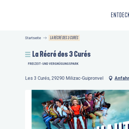
Aller
au
ENTDECK
contenu
principal
LA RÉCRÉ DES 3 CURÉS
Startseite
La Récré des 3 Curés
FREIZEIT- UND VERGNÜGUNGSPARK
Les 3 Curés, 29290 Milizac-Guipronvel
Anfahr