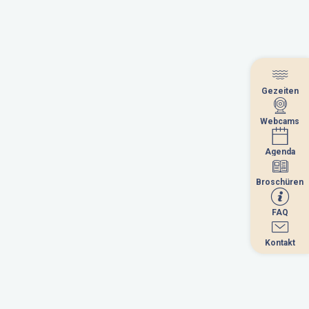
Gezeiten
Gezeiten
Webcams
Webcams
Agenda
Agenda
Broschüren
Broschüren
FAQ
FAQ
Kontakt
Kontakt