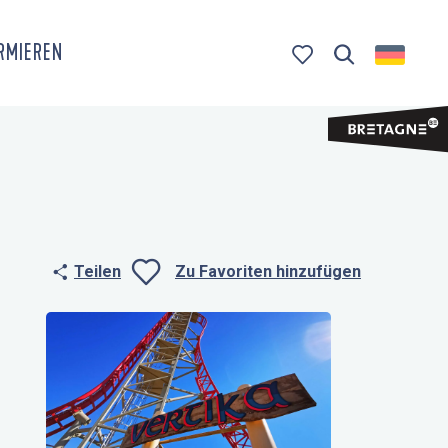
ORMIEREN
Suche
Voir les favoris
Teilen
Zu Favoriten hinzufügen
Ajouter aux fa