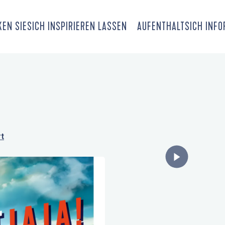
EN SIE
SICH INSPIRIEREN LASSEN
AUFENTHALT
SICH INF
t