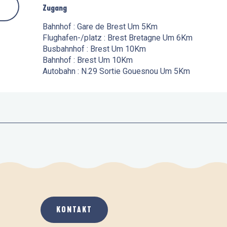
Zugang
Zugang
Bahnhof : Gare de Brest Um 5Km
Flughafen-/platz : Brest Bretagne Um 6Km
Busbahnhof : Brest Um 10Km
Bahnhof : Brest Um 10Km
Autobahn : N.29 Sortie Gouesnou Um 5Km
KONTAKT