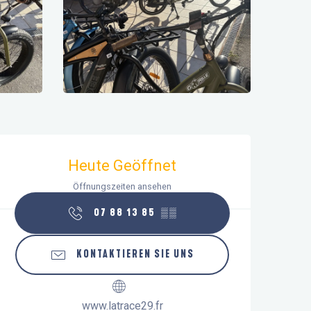
Öffnungszeiten & Kontaktdaten
Heute Geöffnet
Öffnungszeiten ansehen
07 88 13 85
▒▒
KONTAKTIEREN SIE UNS
www.latrace29.fr