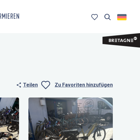
ORMIEREN
Suche
Voir les favoris
Teilen
Zu Favoriten hinzufügen
Ajouter aux fa