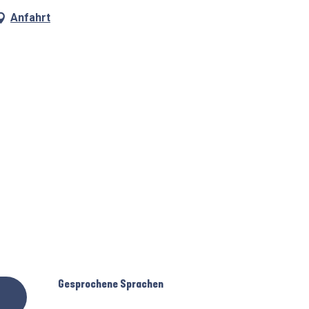
Anfahrt
Gesprochene Sprachen
Gesprochene Sprachen