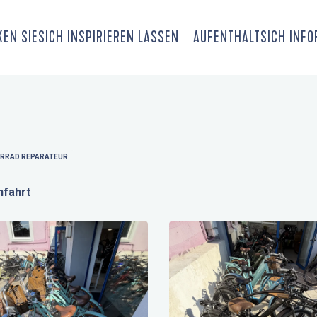
EN SIE
SICH INSPIRIEREN LASSEN
AUFENTHALT
SICH INF
HRRAD REPARATEUR
nfahrt