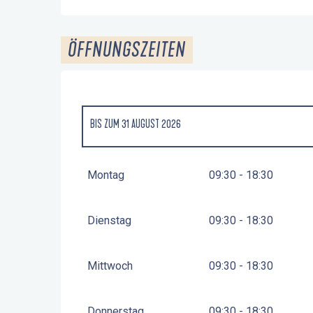
ÖFFNUNGSZEITEN
BIS ZUM
31 AUGUST 2026
VOM
1 JANUAR 2026
BIS ZUM
30 JUNI 2026
Montag
09:30 - 18:30
Dienstag
09:30 - 18:30
Mittwoch
09:30 - 18:30
Donnerstag
09:30 - 18:30