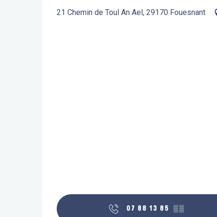
21 Chemin de Toul An Ael, 29170 Fouesnant
07 88 13 85
▒▒