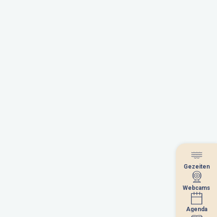
Gezeiten
Gezeiten
Webcams
Webcams
Agenda
Agenda