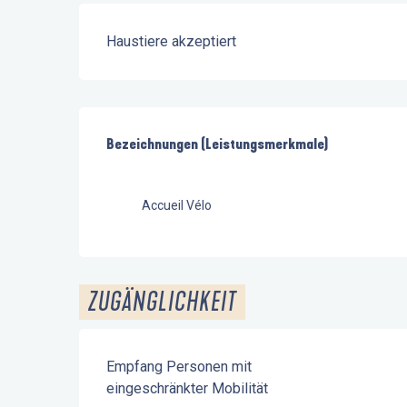
Haustiere akzeptiert
Leistungensmöglichkeiten
Bezeichnungen (Leistungsmerkmale)
Bezeichnungen (Leistungsmerkmale)
Accueil Vélo
ZUGÄNGLICHKEIT
Empfang Personen mit
eingeschränkter Mobilität