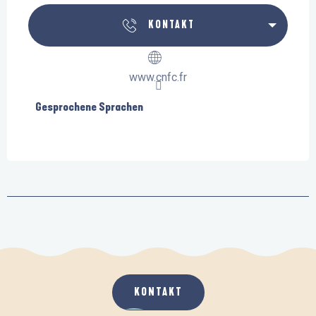
KONTAKT
www.cnfc.fr
Gesprochene Sprachen
Gesprochene Sprachen
KONTAKT