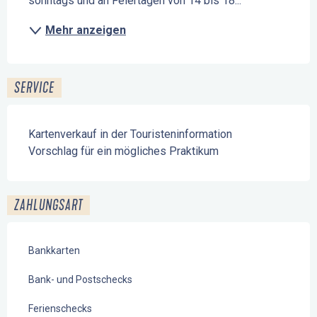
sonntags und an Feiertagen von 14 bis 18...
Mehr anzeigen
SERVICE
Kartenverkauf in der Touristeninformation
Vorschlag für ein mögliches Praktikum
ZAHLUNGSART
Bankkarten
Bank- und Postschecks
Ferienschecks