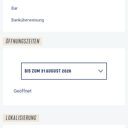
Bar
Banküberweisung
ÖFFNUNGSZEITEN
BIS ZUM
31 AUGUST 2026
VOM
1 MAI 2026
BIS ZUM
30 JUNI 2026
Geöffnet
VOM
1 SEPTEMBER 2026
BIS ZUM
30
SEPTEMBER 2026
LOKALISIERUNG