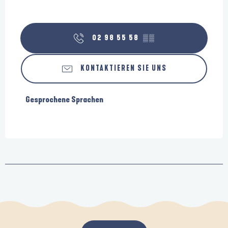
02 98 55 58
▒▒
KONTAKTIEREN SIE UNS
Gesprochene Sprachen
Gesprochene Sprachen