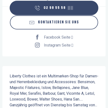
02 98 55 58
▒▒
KONTAKTIEREN SIE UNS
Facebook Seite
Instagram Seite
Beschreibung
Liberty Clothes ist ein Multimarken-Shop für Damen- 
und Herrenbekleidung und Accessoires: Bensimon, 
Majestic Filatures, Islow, Bellajones, Jane Blue, 
Royal Mer, Serafini, Barbour, Gant, Vicomte A, Letol, 
Loxwood, Bower, Walter Shoes, Hana San..... 
Ganzjährig geöffnet von Dienstag bis Samstag von...