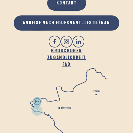
KONTAKT
ANREISE NACH FOUESNANT-LES GLÉNAN
BROSCHÜREN
ZUGÄNGLICHKEIT
FAQ