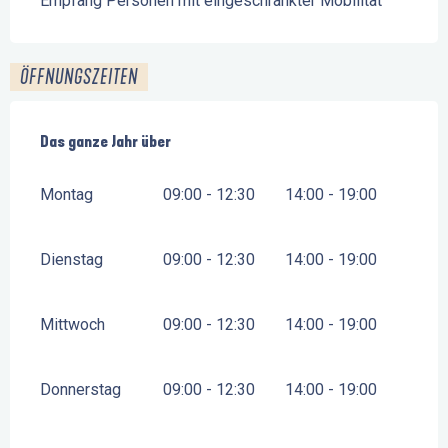
Empfang Personen mit eingeschränkter Mobilität
ÖFFNUNGSZEITEN
Das ganze Jahr über
Das ganze Jahr über
Montag
09:00 - 12:30
14:00 - 19:00
Dienstag
09:00 - 12:30
14:00 - 19:00
Mittwoch
09:00 - 12:30
14:00 - 19:00
Donnerstag
09:00 - 12:30
14:00 - 19:00