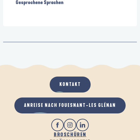
Gesprochene Sprachen
Gesprochene Sprachen
KONTAKT
ANREISE NACH FOUESNANT-LES GLÉNAN
BROSCHÜREN