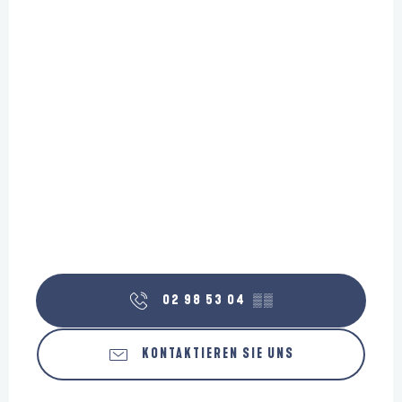
02 98 53 04
▒▒
KONTAKTIEREN SIE UNS