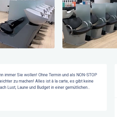
wann immer Sie wollen! Ohne Termin und als NON-STOP 
hter zu machen! Alles ist à la carte, es gibt keine 
ch Lust, Laune und Budget in einer gemütlichen...