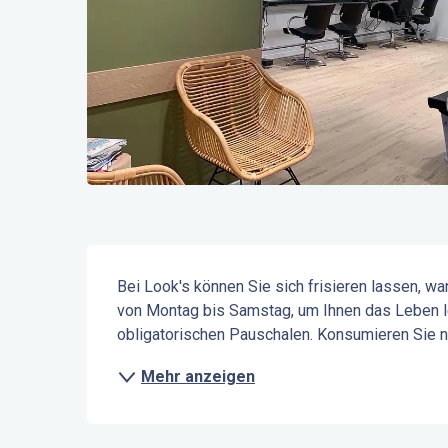
Beschreibung
Bei Look's können Sie sich frisieren lassen, 
von Montag bis Samstag, um Ihnen das Leben leic
obligatorischen Pauschalen. Konsumieren Sie na
Mehr anzeigen