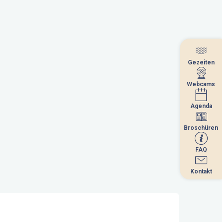
Gezeiten
Gezeiten
Webcams
Webcams
Agenda
Agenda
Broschüren
Broschüren
FAQ
FAQ
Kontakt
Kontakt