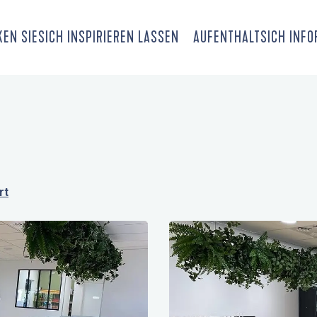
EN SIE
SICH INSPIRIEREN LASSEN
AUFENTHALT
SICH INF
rt