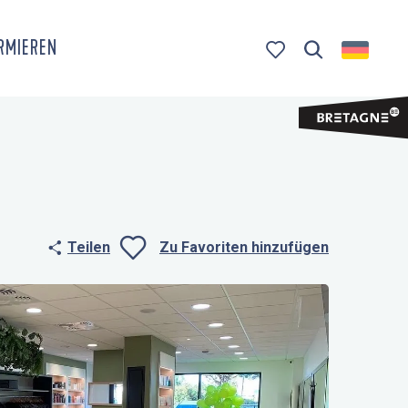
ORMIEREN
Suche
Voir les favoris
Teilen
Zu Favoriten hinzufügen
Ajouter aux fa