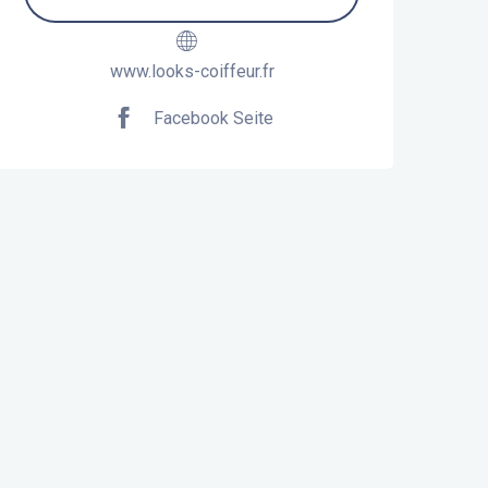
www.looks-coiffeur.fr
Facebook Seite