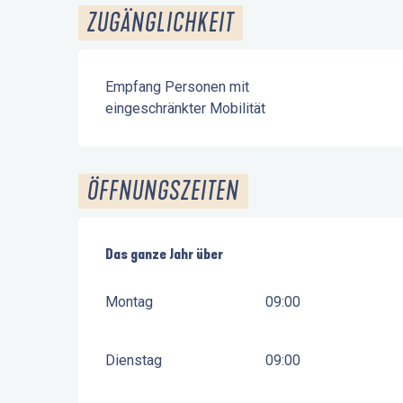
ZUGÄNGLICHKEIT
Empfang Personen mit
eingeschränkter Mobilität
ÖFFNUNGSZEITEN
Das ganze Jahr über
Das ganze Jahr über
Montag
09:00
Dienstag
09:00