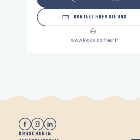
KONTAKTIEREN SIE UNS
www.looks-coiffeur.fr
BROSCHÜREN