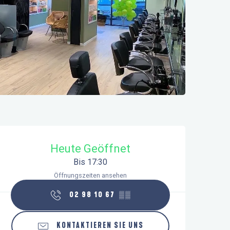
Öffnungszeiten & Kontaktdaten
Heute Geöffnet
Bis 17:30
Öffnungszeiten ansehen
02 98 10 67
▒▒
KONTAKTIEREN SIE UNS