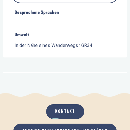
Gesprochene Sprachen
Gesprochene Sprachen
Umwelt
Umwelt
In der Nähe eines Wanderwegs :
GR34
KONTAKT