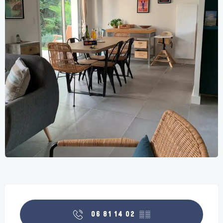
Öffnungszeiten & Kontaktdaten
06 81 14 02
▒▒