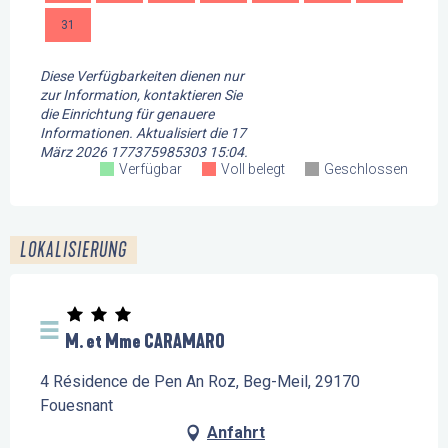
31
Diese Verfügbarkeiten dienen nur
zur Information, kontaktieren Sie
die Einrichtung für genauere
Informationen.
Aktualisiert die
17
März 2026 177375985303 15:04.
Verfügbar
Voll belegt
Geschlossen
LOKALISIERUNG
M. et Mme CARAMARO
4 Résidence de Pen An Roz, Beg-Meil, 29170
Fouesnant
Anfahrt