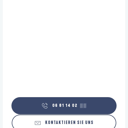
06 81 14 02
▒▒
KONTAKTIEREN SIE UNS