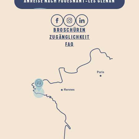
ANREISE NACH FOUESNANT-LES GLÉNAN
BROSCHÜREN
ZUGÄNGLICHKEIT
FAQ