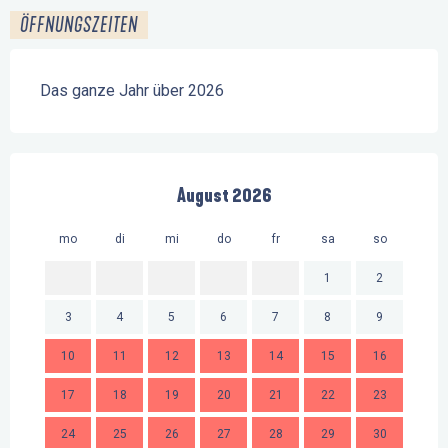
ÖFFNUNGSZEITEN
Das ganze Jahr über 2026
August 2026
mo
di
mi
do
fr
sa
so
mo
1
2
3
4
5
6
7
8
9
7
10
11
12
13
14
15
16
14
17
18
19
20
21
22
23
21
24
25
26
27
28
29
30
28