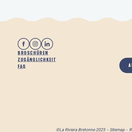
BROSCHÜREN
ZUGÄNGLICHKEIT
A
FAQ
©La Riviera Bretonne 2025
Sitemap
R