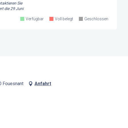
taktieren Sie
rt die
29 Juni
Verfügbar
Voll belegt
Geschlossen
0 Fouesnant
Anfahrt