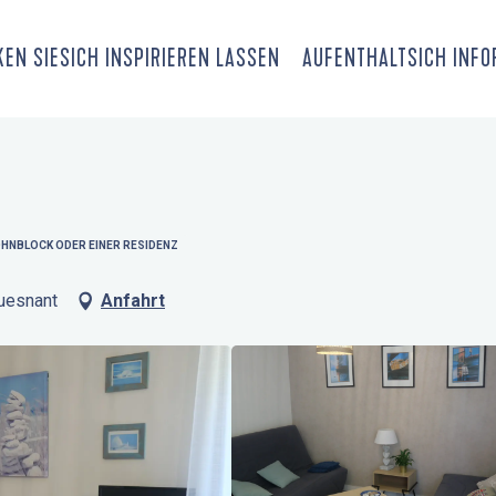
EN SIE
SICH INSPIRIEREN LASSEN
AUFENTHALT
SICH INF
OHNBLOCK ODER EINER RESIDENZ
uesnant
Anfahrt