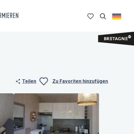
ORMIEREN
Suche
Voir les favoris
Teilen
Zu Favoriten hinzufügen
Ajouter aux fa