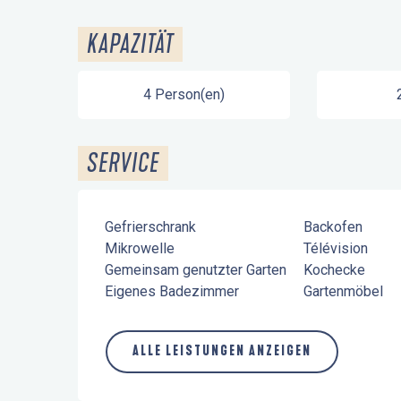
KAPAZITÄT
4 Person(en)
SERVICE
Gefrierschrank
Backofen
Mikrowelle
Télévision
Gemeinsam genutzter Garten
Kochecke
Eigenes Badezimmer
Gartenmöbel
ALLE LEISTUNGEN ANZEIGEN