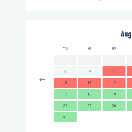
Aug
mo
di
mi
3
4
5
10
11
12
17
18
19
24
25
26
31