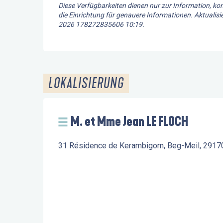
Diese Verfügbarkeiten dienen nur zur Information, kon
die Einrichtung für genauere Informationen.
Aktualisie
2026 178272835606 10:19.
LOKALISIERUNG
M. et Mme Jean LE FLOCH
31 Résidence de Kerambigorn, Beg-Meil, 2917