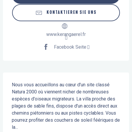
KONTAKTIEREN SIE UNS
www.kerangaerel.fr
Facebook Seite
Beschreibung
Nous vous accueillons au cœur d'un site classé 
Natura 2000 où viennent nicher de nombreuses 
espèces d'oiseaux migrateurs. La villa proche des 
plages de sable fins, dispose d'un accès direct aux 
chemins piétonniers ou aux pistes cyclables. Vous 
pourrez profiter des couchers de soleil féériques de 
la...