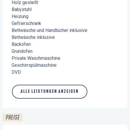
Holz gestellt
Babystuhl
Heizung
Gefrierschrank
Bettwäsche und Handtücher inklusive
Bettwäsche inklusive
Backofen
Grundofen
Private Waschmaschine
Geschirrspülmaschine
DVD
ALLE LEISTUNGEN ANZEIGEN
PREISE