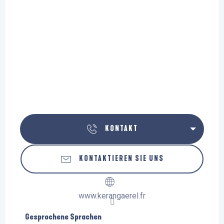
KONTAKT
KONTAKTIEREN SIE UNS
www.kerangaerel.fr
Gesprochene Sprachen
Gesprochene Sprachen