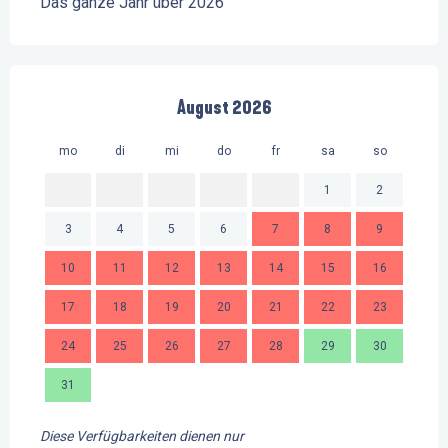
Das ganze Jahr über 2026
August 2026
mo
di
mi
do
fr
sa
so
mo
1
2
3
4
5
6
7
8
9
7
10
11
12
13
14
15
16
14
17
18
19
20
21
22
23
21
24
25
26
27
28
29
30
28
31
Diese Verfügbarkeiten dienen nur