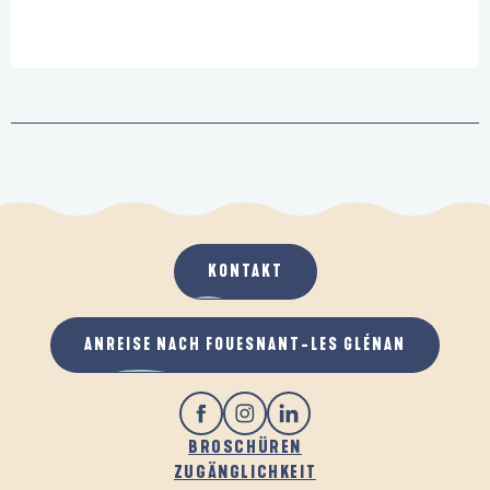
KONTAKT
ANREISE NACH FOUESNANT-LES GLÉNAN
BROSCHÜREN
ZUGÄNGLICHKEIT