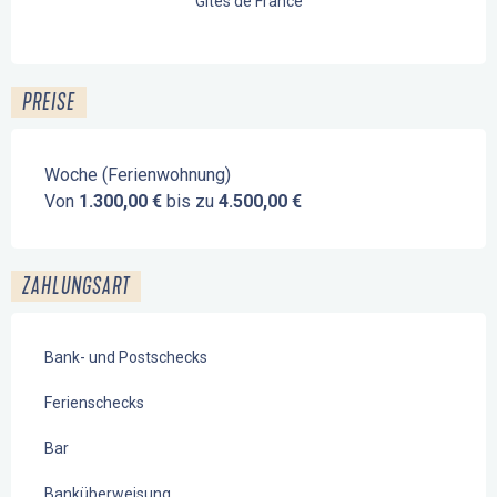
Gîtes de France
PREISE
Woche (Ferienwohnung)
Von
1.300,00 €
bis zu
4.500,00 €
ZAHLUNGSART
Bank- und Postschecks
Ferienschecks
Bar
Banküberweisung