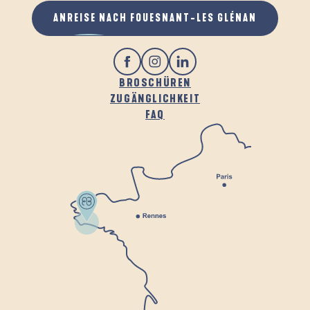
ANREISE NACH FOUESNANT-LES GLÉNAN
BROSCHÜREN
ZUGÄNGLICHKEIT
FAQ