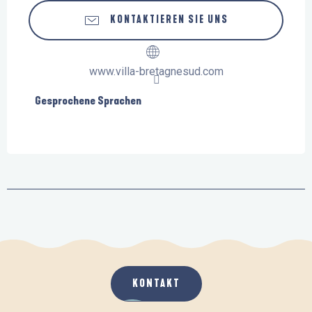
KONTAKTIEREN SIE UNS
www.villa-bretagnesud.com
Gesprochene Sprachen
Gesprochene Sprachen
KONTAKT