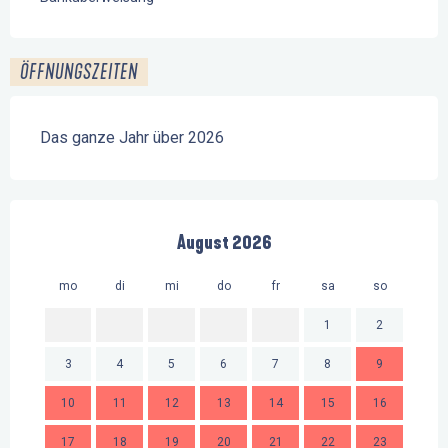
ÖFFNUNGSZEITEN
Das ganze Jahr über 2026
August 2026
mo
di
mi
do
fr
sa
so
mo
1
2
3
4
5
6
7
8
9
7
10
11
12
13
14
15
16
14
17
18
19
20
21
22
23
21