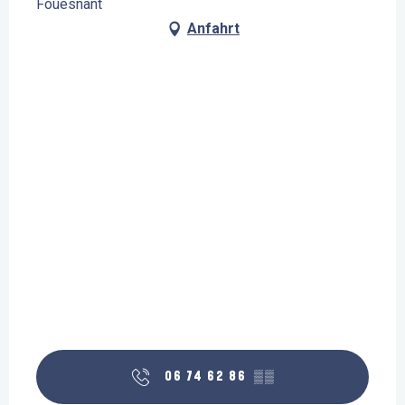
Fouesnant
Anfahrt
06 74 62 86
▒▒