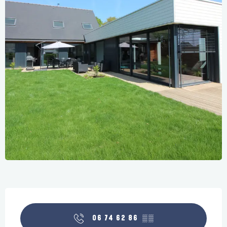
Öffnungszeiten & Kontaktdaten
06 74 62 86
▒▒