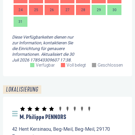
24
25
26
27
28
29
30
28
31
Diese Verfügbarkeiten dienen nur
zur Information, kontaktieren Sie
die Einrichtung für genauere
Informationen.
Aktualisiert die
30
Juli 2026 178543309607 17:38.
Verfügbar
Voll belegt
Geschlossen
LOKALISIERUNG
M. Philippe PENNORS
42 Hent Kersinaou, Beg-Meil, Beg-Meil, 29170