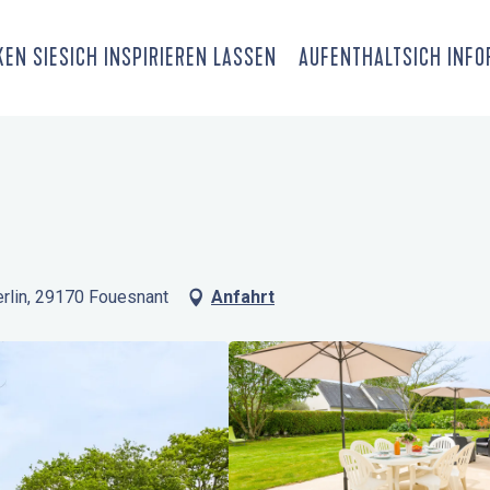
EN SIE
SICH INSPIRIEREN LASSEN
AUFENTHALT
SICH INF
erlin, 29170 Fouesnant
Anfahrt