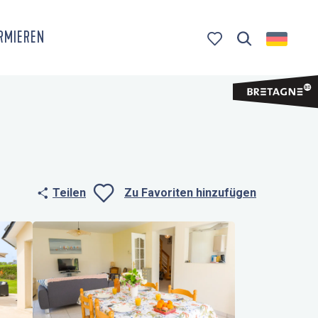
ORMIEREN
Suche
Voir les favoris
Teilen
Zu Favoriten hinzufügen
Ajouter aux fa