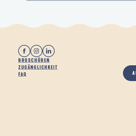
BROSCHÜREN
ZUGÄNGLICHKEIT
A
FAQ