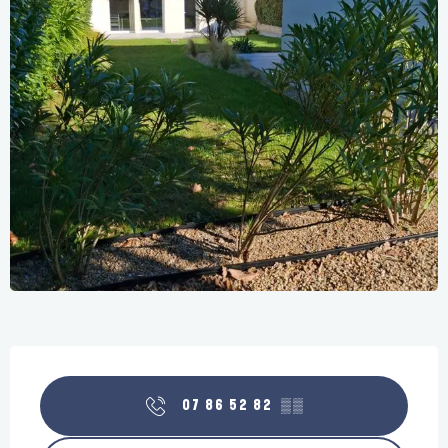
Öffnungszeiten & Kontaktdaten
07 86 52 82
▒▒