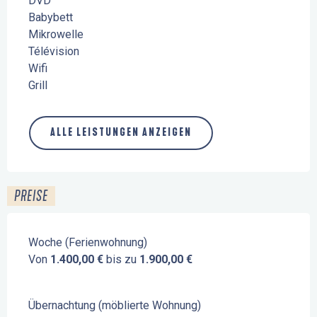
DVD
Babybett
Mikrowelle
Télévision
Wifi
Grill
ALLE LEISTUNGEN ANZEIGEN
PREISE
Woche (Ferienwohnung)
Von
1.400,00 €
bis zu
1.900,00 €
Übernachtung (möblierte Wohnung)