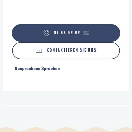
07 86 52 82
▒▒
KONTAKTIEREN SIE UNS
Gesprochene Sprachen
Gesprochene Sprachen