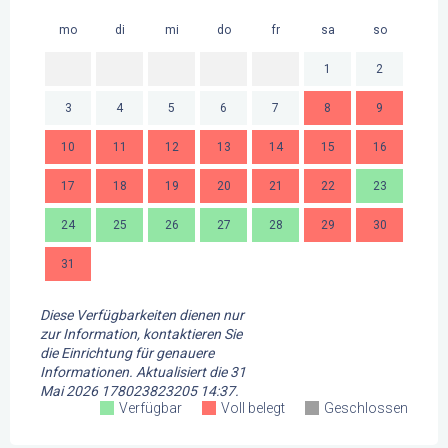
mo
di
mi
do
fr
sa
so
mo
1
2
3
4
5
6
7
8
9
7
10
11
12
13
14
15
16
14
17
18
19
20
21
22
23
21
24
25
26
27
28
29
30
28
31
Diese Verfügbarkeiten dienen nur
zur Information, kontaktieren Sie
die Einrichtung für genauere
Informationen.
Aktualisiert die
31
Mai 2026 178023823205 14:37.
Verfügbar
Voll belegt
Geschlossen