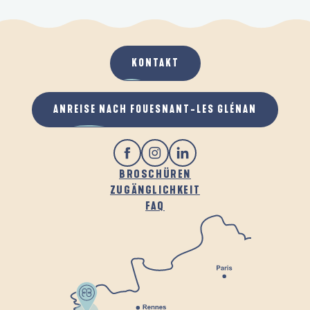
KONTAKT
ANREISE NACH FOUESNANT-LES GLÉNAN
BROSCHÜREN
ZUGÄNGLICHKEIT
FAQ