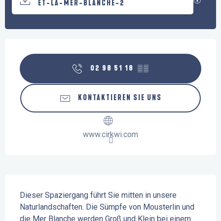
ET-LA-MER-BLANCHE-2
Öffnungszeiten & Kontaktdaten
02 98 51 18
▒▒
KONTAKTIEREN SIE UNS
www.cirkwi.com
Beschreibung
Dieser Spaziergang führt Sie mitten in unsere 
Naturlandschaften. Die Sümpfe von Mousterlin und 
die Mer Blanche werden Groß und Klein bei einem 