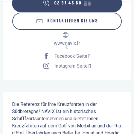
02 97 46 60
▒▒
KONTAKTIEREN SIE UNS
www.navix.fr
Facebook Seite
Instagram Seite
Beschreibung
Die Referenz für Ihre Kreuzfahrten in der 
Südbretagne! NAVIX ist ein historisches 
Schifffahrtsunternehmen und bietet Ihnen 
Kreuzfahrten auf dem Golf von Morbihan und der Ria 
d'Etel, Überfahrten nach Belle-Île, Houat und Hoëdic 