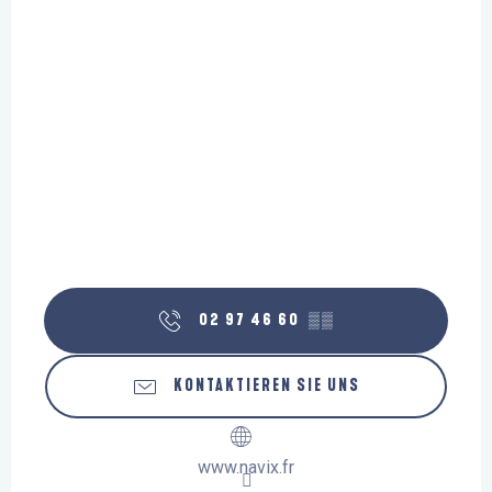
02 97 46 60
▒▒
KONTAKTIEREN SIE UNS
www.navix.fr