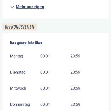
Mehr anzeigen
ÖFFNUNGSZEITEN
Das ganze Jahr über
Das ganze Jahr über
Montag
00:01
23:59
Dienstag
00:01
23:59
Mittwoch
00:01
23:59
Donnerstag
00:01
23:59