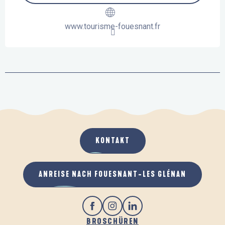
www.tourisme-fouesnant.fr
KONTAKT
ANREISE NACH FOUESNANT-LES GLÉNAN
BROSCHÜREN