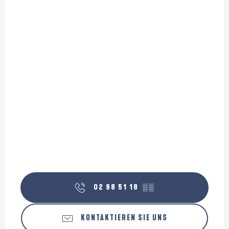
02 98 51 18
▒▒
KONTAKTIEREN SIE UNS