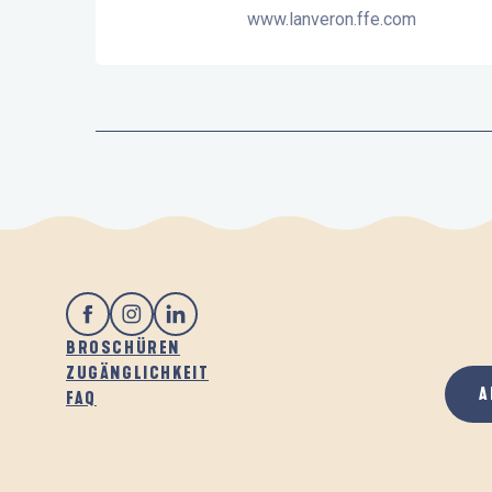
www.lanveron.ffe.com
BROSCHÜREN
ZUGÄNGLICHKEIT
A
FAQ