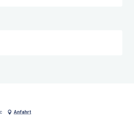
c
Anfahrt