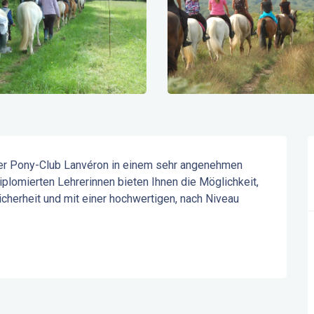
er Pony-Club Lanvéron in einem sehr angenehmen 
plomierten Lehrerinnen bieten Ihnen die Möglichkeit, 
icherheit und mit einer hochwertigen, nach Niveau 