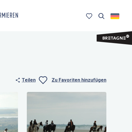
ORMIEREN
Suche
Voir les favoris
Teilen
Zu Favoriten hinzufügen
Ajouter aux fa