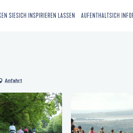
EN SIE
SICH INSPIRIEREN LASSEN
AUFENTHALT
SICH INF
Anfahrt