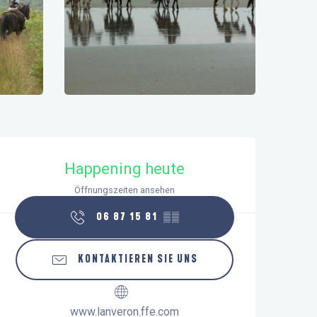
Öffnungszeiten & Kontaktdaten
Happening heute
Öffnungszeiten ansehen
06 87 15 81
▒▒
KONTAKTIEREN SIE UNS
www.lanveron.ffe.com