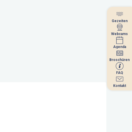
Gezeiten
Gezeiten
Webcams
Webcams
Agenda
Agenda
Broschüren
Broschüren
FAQ
FAQ
Kontakt
Kontakt