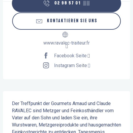
02 98 57 01
▒▒
KONTAKTIEREN SIE UNS
www.ravalec-traiteur.fr
Facebook Seite
Instagram Seite
Beschreibung
Der Treffpunkt der Gourmets Arnaud und Claude 
RAVALEC sind Metzger und Feinkosthändler vom 
Vater auf den Sohn und laden Sie ein, ihre 
Wurstwaren, Metzgereiprodukte und hausgemachten 
Feinkostgerichte zu entdecken. Tagesmenüs, 