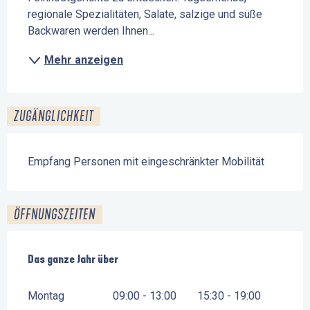
regionale Spezialitäten, Salate, salzige und süße 
Backwaren werden Ihnen...
Mehr anzeigen
ZUGÄNGLICHKEIT
Empfang Personen mit eingeschränkter Mobilität
ÖFFNUNGSZEITEN
Das ganze Jahr über
Das ganze Jahr über
Montag
09:00 - 13:00
15:30 - 19:00