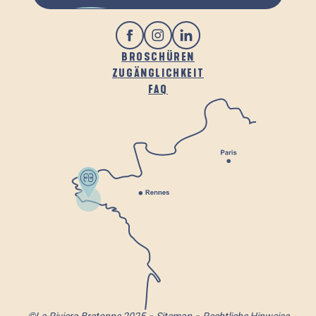
BROSCHÜREN
ZUGÄNGLICHKEIT
FAQ
©La Riviera Bretonne 2025
Sitemap
Rechtliche Hinweise