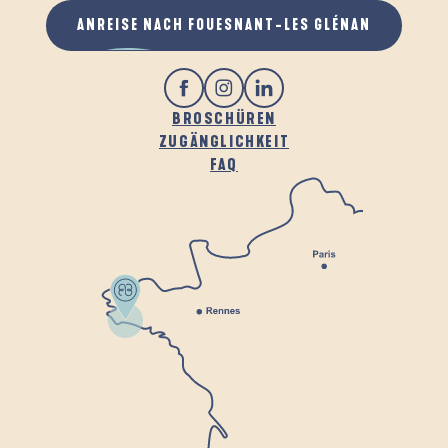
ANREISE NACH FOUESNANT-LES GLÉNAN
BROSCHÜREN
ZUGÄNGLICHKEIT
FAQ