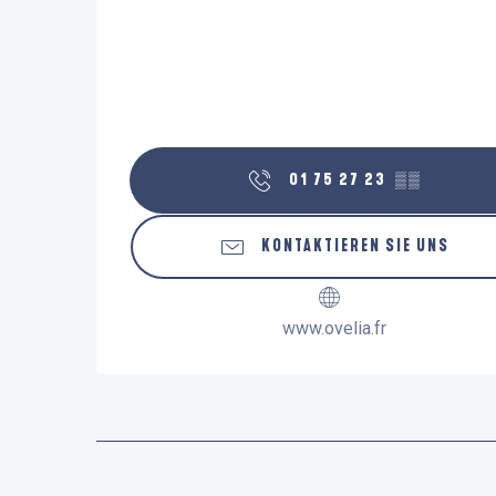
01 75 27 23
▒▒
KONTAKTIEREN SIE UNS
www.ovelia.fr