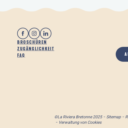
BROSCHÜREN
ZUGÄNGLICHKEIT
A
FAQ
©La Riviera Bretonne 2025
Sitemap
R
Verwaltung von Cookies