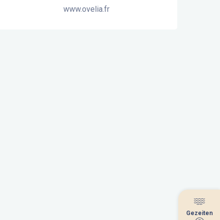
www.ovelia.fr
Gezeiten
Gezeiten