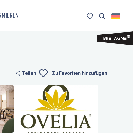
ORMIEREN
Suche
Voir les favoris
Teilen
Zu Favoriten hinzufügen
Ajouter aux fa