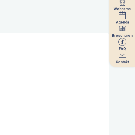
Webcams
Webcams
Agenda
Agenda
Broschüren
Broschüren
FAQ
FAQ
Kontakt
Kontakt