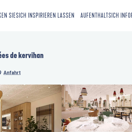
EN SIE
SICH INSPIRIEREN LASSEN
AUFENTHALT
SICH INF
ées de kervihan
Anfahrt