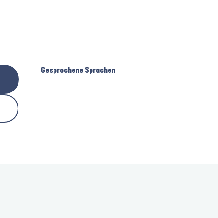
Gesprochene Sprachen
Gesprochene Sprachen