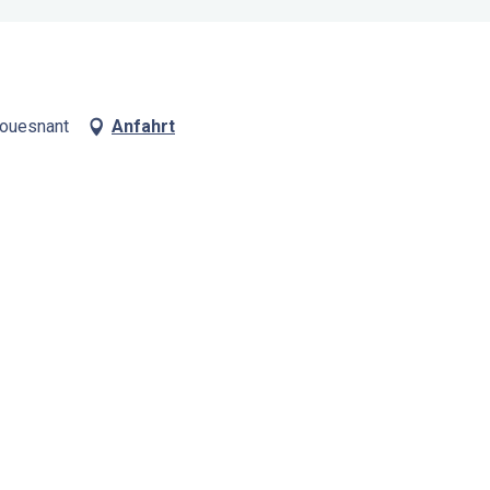
Fouesnant
Anfahrt