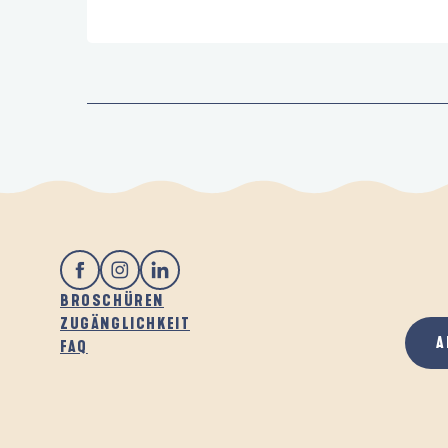
BROSCHÜREN
ZUGÄNGLICHKEIT
A
FAQ