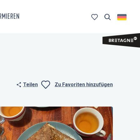
ORMIEREN
Suche
Voir les favoris
Teilen
Zu Favoriten hinzufügen
Ajouter aux fa