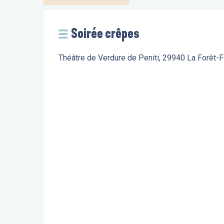
Soirée crêpes
Théâtre de Verdure de Peniti, 29940 La Forêt-