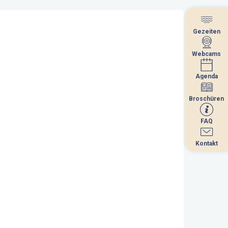
Gezeiten
Gezeiten
Webcams
Webcams
Agenda
Agenda
Broschüren
Broschüren
FAQ
FAQ
Kontakt
Kontakt