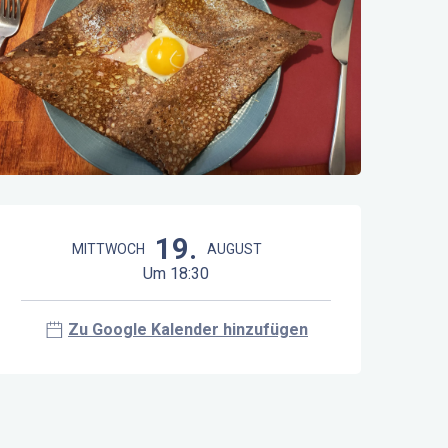
Öffnungszeiten & Kontaktdaten
19.
MITTWOCH
AUGUST
Um 18:30
Zu Google Kalender hinzufügen