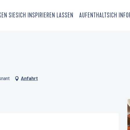
EN SIE
SICH INSPIRIEREN LASSEN
AUFENTHALT
SICH INF
snant
Anfahrt