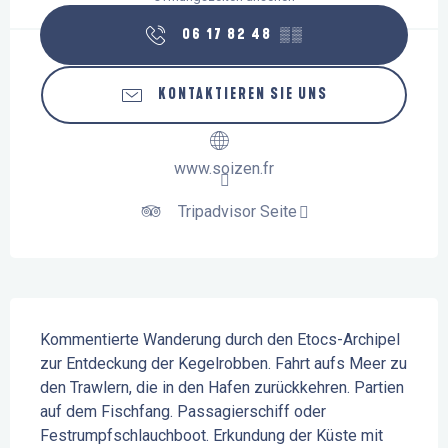
06 17 82 48
▒▒
KONTAKTIEREN SIE UNS
www.soizen.fr
Tripadvisor Seite
Beschreibung
Kommentierte Wanderung durch den Etocs-Archipel 
zur Entdeckung der Kegelrobben. Fahrt aufs Meer zu 
den Trawlern, die in den Hafen zurückkehren. Partien 
auf dem Fischfang. Passagierschiff oder 
Festrumpfschlauchboot. Erkundung der Küste mit 