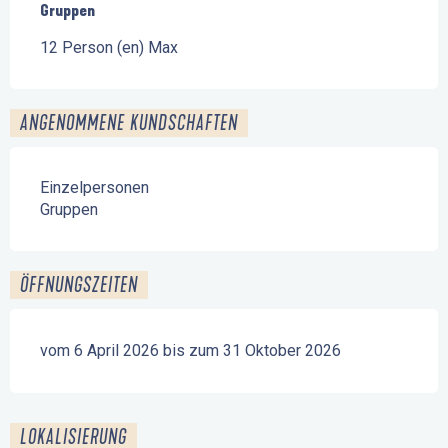
Gruppen
Gruppen
12 Person (en) Max
ANGENOMMENE KUNDSCHAFTEN
Einzelpersonen
Gruppen
ÖFFNUNGSZEITEN
vom 6 April 2026 bis zum 31 Oktober 2026
LOKALISIERUNG