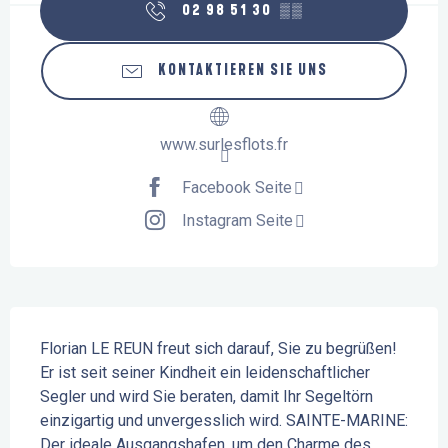
02 98 51 30
▒▒
KONTAKTIEREN SIE UNS
www.surlesflots.fr
Facebook Seite
Instagram Seite
Beschreibung
Florian LE REUN freut sich darauf, Sie zu begrüßen! 
Er ist seit seiner Kindheit ein leidenschaftlicher 
Segler und wird Sie beraten, damit Ihr Segeltörn 
einzigartig und unvergesslich wird. SAINTE-MARINE: 
Der ideale Ausgangshafen, um den Charme des 