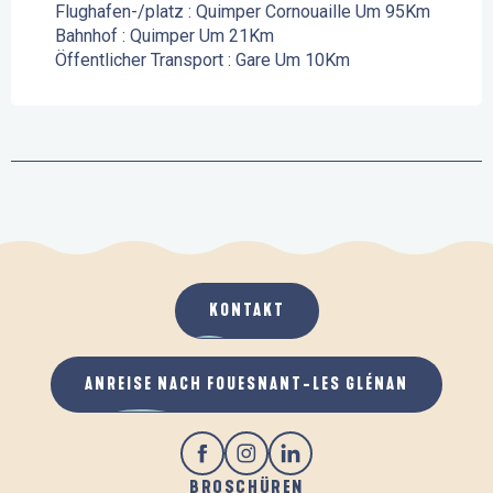
Flughafen-/platz : Quimper Cornouaille Um 95Km
Bahnhof : Quimper Um 21Km
Öffentlicher Transport : Gare Um 10Km
KONTAKT
ANREISE NACH FOUESNANT-LES GLÉNAN
BROSCHÜREN