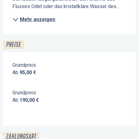
Flusses Odet oder das kristallklare Wasser des...
Mehr anzeigen
PREISE
Grundpreis
Ab
95,00 €
Grundpreis
Ab
190,00 €
ZAHLUNGSART