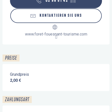
02 98 51 42
▒▒
KONTAKTIEREN SIE UNS
www.foret-fouesnant-tourisme.com
PREISE
Grundpreis
2,00 €
ZAHLUNGSART