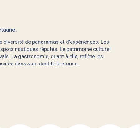
retagne.
nde diversité de panoramas et d’expériences. Les
 spots nautiques réputés. Le patrimoine culturel
als. La gastronomie, quant à elle, reflète les
acinée dans son identité bretonne.