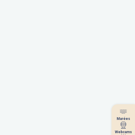
Marées
Marées
Webcams
Webcams