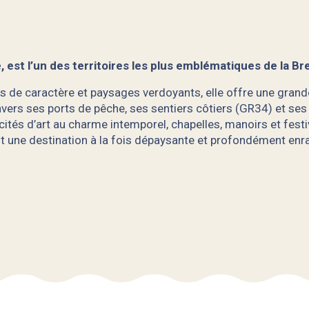
e, est l’un des territoires les plus emblématiques de la B
lages de caractère et paysages verdoyants, elle offre une gra
vers ses ports de pêche, ses sentiers côtiers (GR34) et ses
cités d’art au charme intemporel, chapelles, manoirs et festiv
est une destination à la fois dépaysante et profondément enr