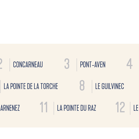
2
3
4
CONCARNEAU
PONT-AVEN
8
LA POINTE DE LA TORCHE
LE GUILVINEC
11
12
ARNENEZ
LA POINTE DU RAZ
LE