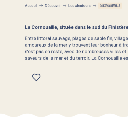
LA CORNOUAILLE
Accueil
Découvrir
Les alentours
La Cornouaille, située dans le sud du Finistèr
Entre littoral sauvage, plages de sable fin, vil
amoureux de la mer y trouvent leur bonheur à tra
n’est pas en reste, avec de nombreuses villes et 
saveurs de la mer et du terroir. La Cornouaille 
Ajouter aux favoris