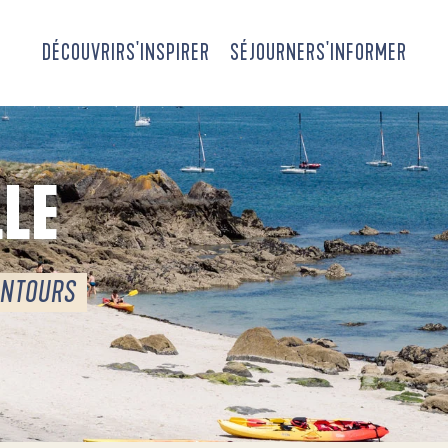
DÉCOUVRIR
S'INSPIRER
SÉJOURNER
S'INFORMER
LE
ENTOURS