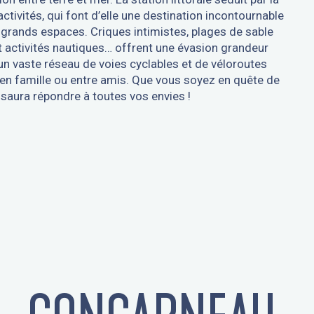
ctivités, qui font d’elle une destination incontournable
 grands espaces. Criques intimistes, plages de sable
et activités nautiques… offrent une évasion grandeur
un vaste réseau de voies cyclables et de véloroutes
é, en famille ou entre amis. Que vous soyez en quête de
saura répondre à toutes vos envies !