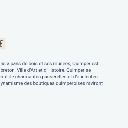
E
ons à pans de bois et ses musées, Quimper est
breton. Ville d’Art et d’Histoire, Quimper se
menté de charmantes passerelles et d’opulentes
t le dynamisme des boutiques quimpéroises raviront