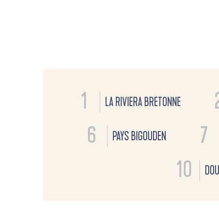
1
LA RIVIERA BRETONNE
6
7
PAYS BIGOUDEN
10
DOU