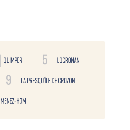
5
QUIMPER
LOCRONAN
9
LA PRESQU'ÎLE DE CROZON
 MENEZ-HOM