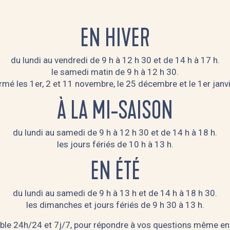
EN HIVER
du lundi au vendredi de 9 h à 12 h 30 et de 14 h à 17 h.
le samedi matin de 9 h à 12 h 30.
rmé les 1er, 2 et 11 novembre, le 25 décembre et le 1er janvi
À LA MI-SAISON
du lundi au samedi de 9 h à 12 h 30 et de 14 h à 18 h.
les jours fériés de 10 h à 13 h.
EN ÉTÉ
du lundi au samedi de 9 h à 13 h et de 14 h à 18 h 30.
les dimanches et jours fériés de 9 h 30 à 13 h.
ible 24h/24 et 7j/7, pour répondre à vos questions même en 