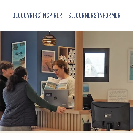
DÉCOUVRIR
S'INSPIRER
SÉJOURNER
S'INFORMER