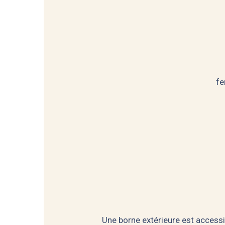
fe
Une borne extérieure est access