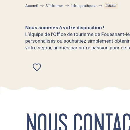
CONTACT
Accueil
S’informer
Infos pratiques
Nous sommes à votre disposition !
L’équipe de l’Office de tourisme de Fouesnant-le
personnalisés ou souhaitiez simplement obtenir
votre séjour, animés par notre passion pour ce te
Ajouter aux favoris
NOUS CONTA