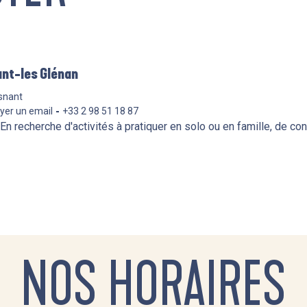
ant-les Glénan
snant
yer un email
+33 2 98 51 18 87
 En recherche d'activités à pratiquer en solo ou en famille, de co
NOS HORAIRES