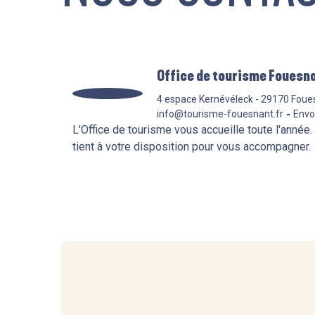
Office de tourisme Fouesn
4 espace Kernévéleck - 29170 Foue
info@tourisme-fouesnant.fr
Envo
L'Office de tourisme vous accueille toute l'année.
tient à votre disposition pour vous accompagner.