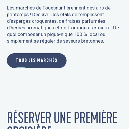
Les marchés de Fouesnant prennent des airs de
printemps ! Dès avril, les étals se remplissent
d’asperges croquantes, de fraises parfumées,
d’herbes aromatiques et de fromages fermiers… De
quoi composer un pique-nique 100 % local ou
simplement se régaler de saveurs bretonnes.
TOUS LES MARCHÉS
RÉSERVER UNE PREMIÈRE