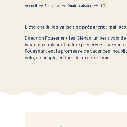
ÉTÉ
Accueil
S’inspirer
Quatre saisons
L’été est là, les valises se préparent : maillot
Direction Fouesnant-les Glénan, un petit coin de
hauts en couleur et nature préservée. Que vous 
Fouesnant est la promesse de vacances inoubliab
solo, en couple, en famille ou entre amis.