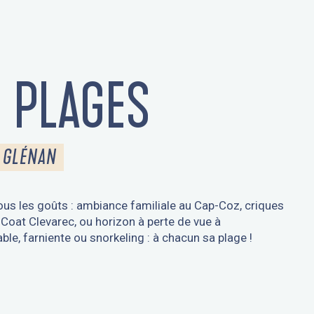
S PLAGES
 GLÉNAN
us les goûts : ambiance familiale au Cap-Coz, criques
Coat Clevarec, ou horizon à perte de vue à
e, farniente ou snorkeling : à chacun sa plage !