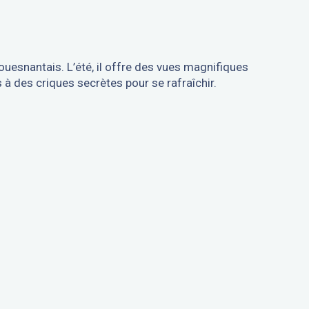
fouesnantais. L’été, il offre des vues magnifiques
 à des criques secrètes pour se rafraîchir.