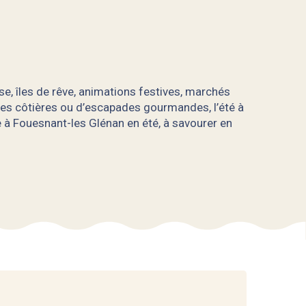
se, îles de rêve, animations festives, marchés
ées côtières ou d’escapades gourmandes, l’été à
 à Fouesnant-les Glénan en été, à savourer en