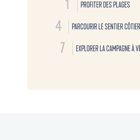
1
PROFITER DES PLAGES
4
PARCOURIR LE SENTIER CÔTIE
7
EXPLORER LA CAMPAGNE À V