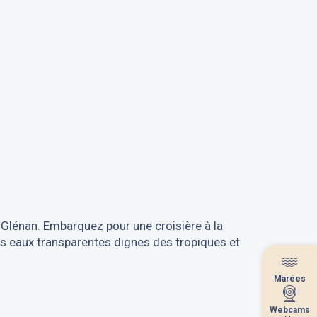
es Glénan. Embarquez pour une croisière à la
 les eaux transparentes dignes des tropiques et
Marées
Marées
Webcams
Webcams