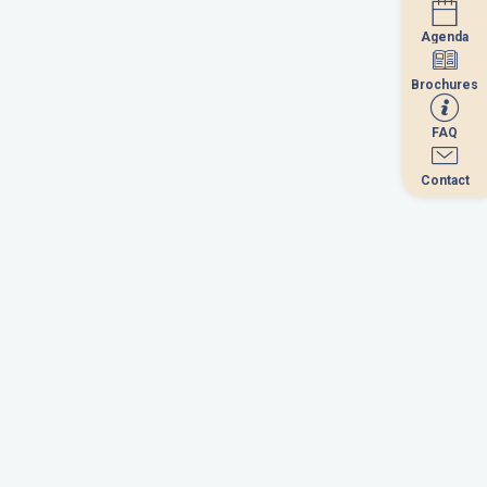
Agenda
Agenda
Brochures
Brochures
FAQ
FAQ
Contact
Contact