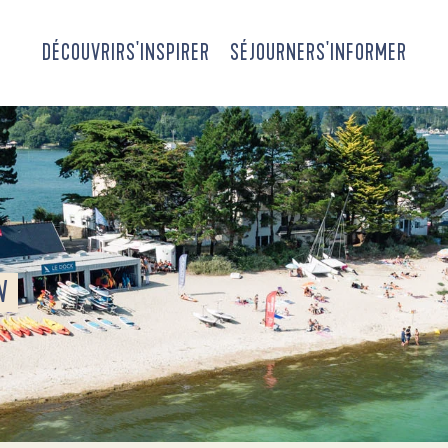
DÉCOUVRIR
S'INSPIRER
SÉJOURNER
S'INFORMER
N