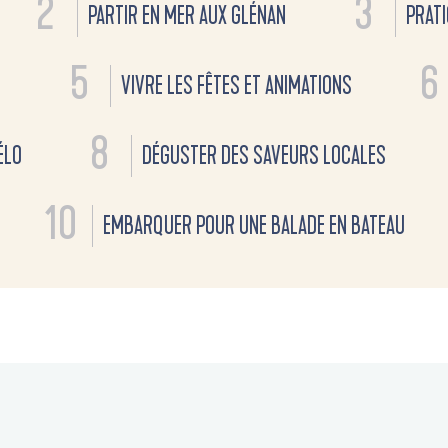
2
3
PARTIR EN MER AUX GLÉNAN
PRATI
5
6
R
VIVRE LES FÊTES ET ANIMATIONS
8
ÉLO
DÉGUSTER DES SAVEURS LOCALES
10
EMBARQUER POUR UNE BALADE EN BATEAU