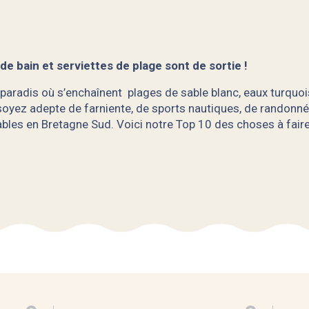
s de bain et serviettes de plage sont de sortie !
 paradis où s’enchaînent plages de sable blanc, eaux turquoi
soyez adepte de farniente, de sports nautiques, de randonn
les en Bretagne Sud. Voici notre Top 10 des choses à faire